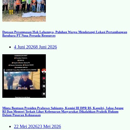
Dugaan Perampasan Hak Lahannya, Puluhan Warga Mendatangi Lokasi Pertambangan
Batubara PT Nusa Persada Resources
4 Juni 2026
8 Juni 2026
Minta Bantuan Presiden Prabowo Subianto, Komisi III DPR RI, Kapolri, Jaksa Agung
RI Dan Menteri Terkait Lihat Kebenaran Masyarakat Dikalahkan Praktik Hukum
Dalam Pusaran Kekuasaan
22 Mei 2026
23 Mei 2026