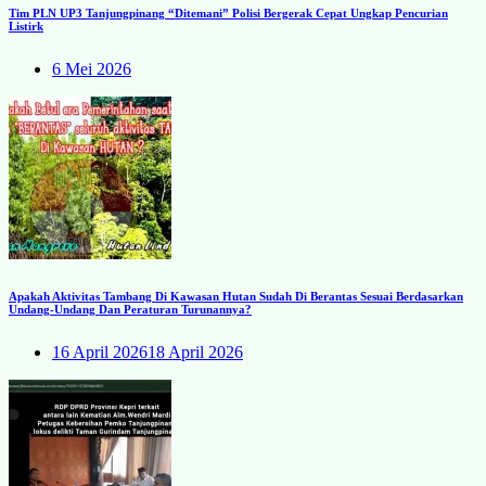
Tim PLN UP3 Tanjungpinang “Ditemani” Polisi Bergerak Cepat Ungkap Pencurian
Listirk
6 Mei 2026
Apakah Aktivitas Tambang Di Kawasan Hutan Sudah Di Berantas Sesuai Berdasarkan
Undang-Undang Dan Peraturan Turunannya?
16 April 2026
18 April 2026