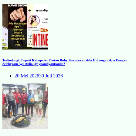
Terlindungi: Bupati Kabupaten Bintan Roby Kurniawan Ada Hubungan Apa Dengan
Selebgram Ayu Aulia @ayuandiyantiaulia?
20 Mei 2026
30 Juli 2026