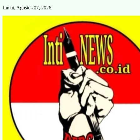
Skip
Jumat, Agustus 07, 2026
to
content