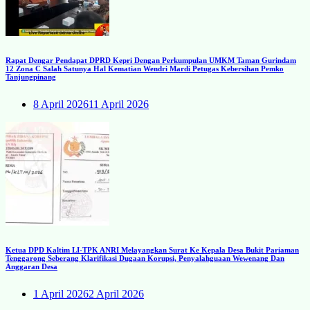
Rapat Dengar Pendapat DPRD Kepri Dengan Perkumpulan UMKM Taman Gurindam
12 Zona C Salah Satunya Hal Kematian Wendri Mardi Petugas Kebersihan Pemko
Tanjungpinang
8 April 2026
11 April 2026
Ketua DPD Kaltim LI-TPK ANRI Melayangkan Surat Ke Kepala Desa Bukit Pariaman
Tenggarong Seberang Klarifikasi Dugaan Korupsi, Penyalahguaan Wewenang Dan
Anggaran Desa
1 April 2026
2 April 2026