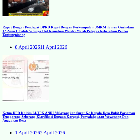
Rapat Dengar Pendapat DPRD Kepri Dengan Perkumpulan UMKM Taman Gurindam
12 Zona C Salah Satunya Hal Kematian Wendri Mardi Petugas Kebersihan Pemko
Tanjungpinang
8 April 2026
11 April 2026
Ketua DPD Kaltim LI-TPK ANRI Melayangkan Surat Ke Kepala Desa Bukit Pariaman
Tenggarong Seberang Klarifikasi Dugaan Korupsi, Penyalahguaan Wewenang Dan
Anggaran Desa
1 April 2026
2 April 2026