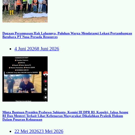
Dugaan Perampasan Hak Lahannya, Puluhan Warga Mendatangi Lokasi Pertambangan
Batubara PT Nusa Persada Resources
4 Juni 2026
8 Juni 2026
Minta Bantuan Presiden Prabowo Subianto, Komisi III DPR RI, Kapolri, Jaksa Agung
RI Dan Menteri Terkait Lihat Kebenaran Masyarakat Dikalahkan Praktik Hukum
Dalam Pusaran Kekuasaan
22 Mei 2026
23 Mei 2026