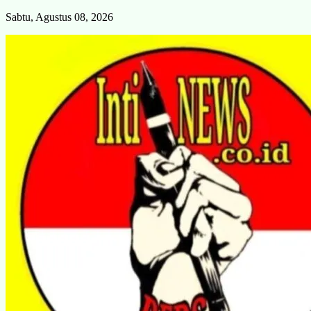
Skip
Sabtu, Agustus 08, 2026
to
content