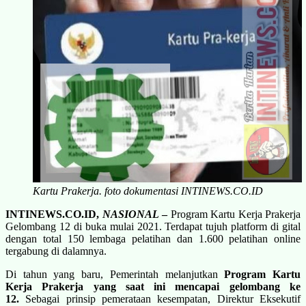
Kartu Prakerja. foto dokumentasi INTINEWS.CO.ID
INTINEWS.CO.ID,
NASIONAL
–
Program Kartu Kerja Prakerja
Gelombang 12 di buka mulai 2021. Terdapat tujuh platform di gital
dengan total 150 lembaga pelatihan dan 1.600 pelatihan online
tergabung di dalamnya.
Di tahun yang baru, Pemerintah melanjutkan
Program Kartu
Kerja Prakerja
yang saat ini mencapai g
elombang
ke
12.
Sebagai prinsip pemerataan kesempatan, Direktur Eksekutif