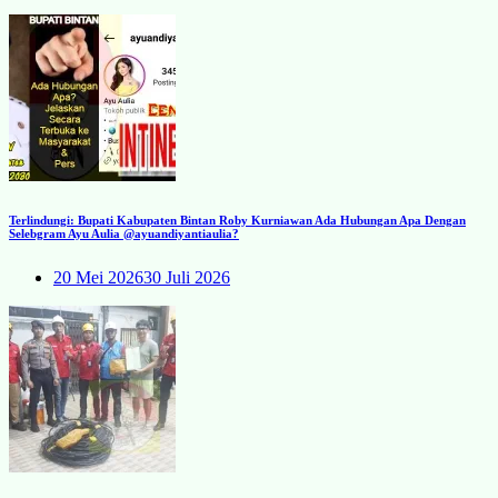
Terlindungi: Bupati Kabupaten Bintan Roby Kurniawan Ada Hubungan Apa Dengan
Selebgram Ayu Aulia @ayuandiyantiaulia?
20 Mei 2026
30 Juli 2026