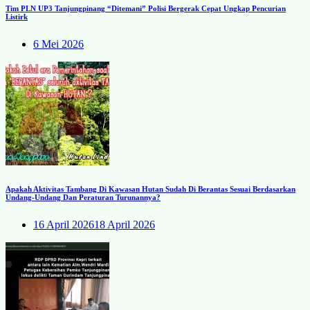
Tim PLN UP3 Tanjungpinang “Ditemani” Polisi Bergerak Cepat Ungkap Pencurian
Listirk
6 Mei 2026
Apakah Aktivitas Tambang Di Kawasan Hutan Sudah Di Berantas Sesuai Berdasarkan
Undang-Undang Dan Peraturan Turunannya?
16 April 2026
18 April 2026