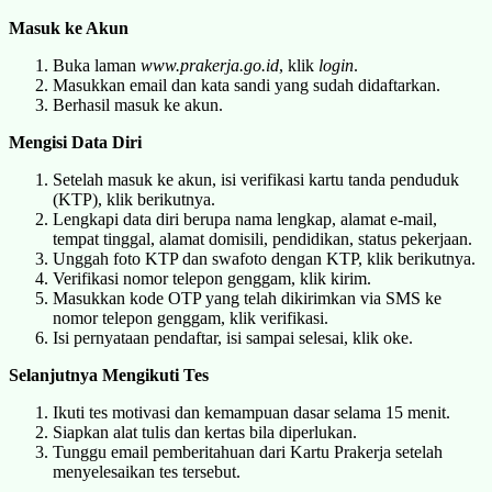
Masuk ke Akun
Buka laman
www.prakerja.go.id
, klik
login
.
Masukkan email dan kata sandi yang sudah didaftarkan.
Berhasil masuk ke akun.
Mengisi Data Diri
Setelah masuk ke akun, isi verifikasi kartu tanda penduduk
(KTP), klik berikutnya.
Lengkapi data diri berupa nama lengkap, alamat e-mail,
tempat tinggal, alamat domisili, pendidikan, status pekerjaan.
Unggah foto KTP dan swafoto dengan KTP, klik berikutnya.
Verifikasi nomor telepon genggam, klik kirim.
Masukkan kode OTP yang telah dikirimkan via SMS ke
nomor telepon genggam, klik verifikasi.
Isi pernyataan pendaftar, isi sampai selesai, klik oke.
Selanjutnya Mengikuti Tes
Ikuti tes motivasi dan kemampuan dasar selama 15 menit.
Siapkan alat tulis dan kertas bila diperlukan.
Tunggu email pemberitahuan dari Kartu Prakerja setelah
menyelesaikan tes tersebut.