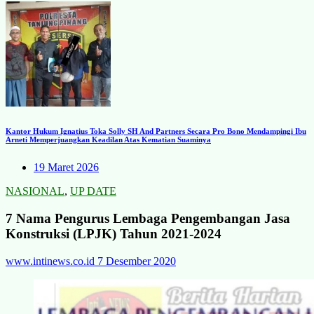
Kantor Hukum Ignatius Toka Solly SH And Partners Secara Pro Bono Mendampingi Ibu
Arneti Memperjuangkan Keadilan Atas Kematian Suaminya
19 Maret 2026
NASIONAL
,
UP DATE
7 Nama Pengurus Lembaga Pengembangan Jasa
Konstruksi (LPJK) Tahun 2021-2024
www.intinews.co.id
7 Desember 2020