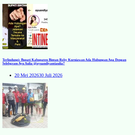
Terlindungi: Bupati Kabupaten Bintan Roby Kurniawan Ada Hubungan Apa Dengan
Selebgram Ayu Aulia @ayuandiyantiaulia?
20 Mei 2026
30 Juli 2026