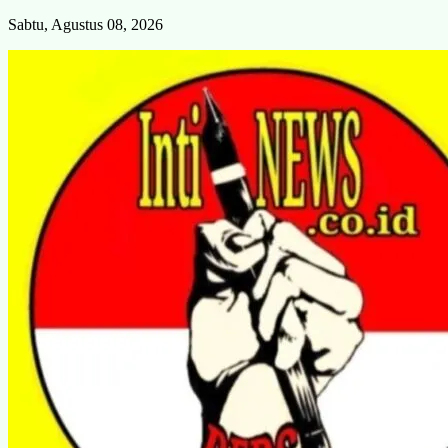
Skip
Sabtu, Agustus 08, 2026
to
content