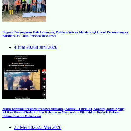
Dugaan Perampasan Hak Lahannya, Puluhan Warga Mendatangi Lokasi Pertambangan
Batubara PT Nusa Persada Resources
4 Juni 2026
8 Juni 2026
Minta Bantuan Presiden Prabowo Subianto, Komisi III DPR RI, Kapolri, Jaksa Agung
RI Dan Menteri Terkait Lihat Kebenaran Masyarakat Dikalahkan Praktik Hukum
Dalam Pusaran Kekuasaan
22 Mei 2026
23 Mei 2026