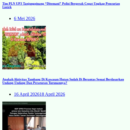
Tim PLN UP3 Tanjungpinang “Ditemani” Polisi Bergerak Cepat Ungkap Pencurian
Listirk
6 Mei 2026
Apakah Aktivitas Tambang Di Kawasan Hutan Sudah Di Berantas Sesuai Berdasarkan
Undang-Undang Dan Peraturan Turunannya?
16 April 2026
18 April 2026