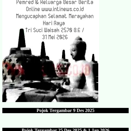
Pojok Tergambar
9 Des 202
5
Pojok Tergambar 25 Des 202
5 & 1 Jan 2026