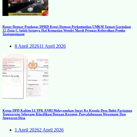
Rapat Dengar Pendapat DPRD Kepri Dengan Perkumpulan UMKM Taman Gurindam
12 Zona C Salah Satunya Hal Kematian Wendri Mardi Petugas Kebersihan Pemko
Tanjungpinang
8 April 2026
11 April 2026
Ketua DPD Kaltim LI-TPK ANRI Melayangkan Surat Ke Kepala Desa Bukit Pariaman
Tenggarong Seberang Klarifikasi Dugaan Korupsi, Penyalahguaan Wewenang Dan
Anggaran Desa
1 April 2026
2 April 2026