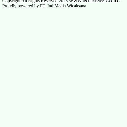
Copyright All Rights Reserved 2025 WWW.INTINEWS.CO.ID /
Proudly powered by PT. Inti Media Wicaksana