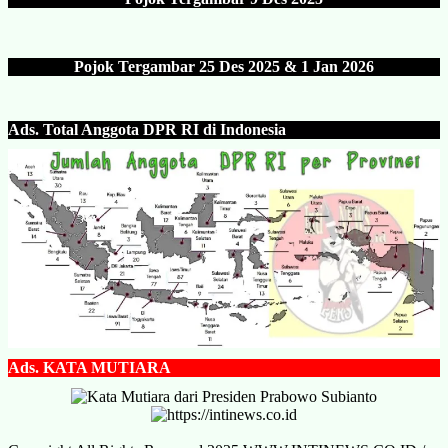
Pojok Tergambar 25 Des 202
5 & 1 Jan 2026
Ads.
Total Anggota DPR RI di Indonesia
Ads.
KATA MUTIARA