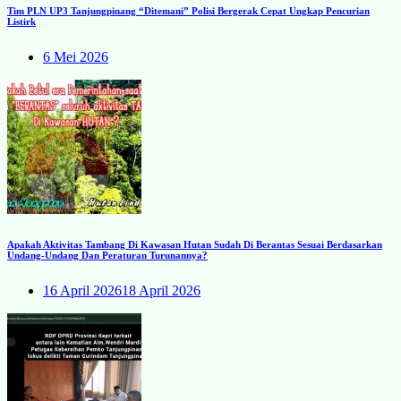
Tim PLN UP3 Tanjungpinang “Ditemani” Polisi Bergerak Cepat Ungkap Pencurian
Listirk
6 Mei 2026
Apakah Aktivitas Tambang Di Kawasan Hutan Sudah Di Berantas Sesuai Berdasarkan
Undang-Undang Dan Peraturan Turunannya?
16 April 2026
18 April 2026