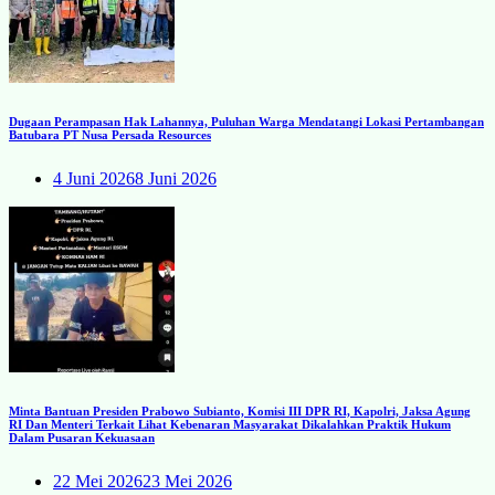
Dugaan Perampasan Hak Lahannya, Puluhan Warga Mendatangi Lokasi Pertambangan
Batubara PT Nusa Persada Resources
4 Juni 2026
8 Juni 2026
Minta Bantuan Presiden Prabowo Subianto, Komisi III DPR RI, Kapolri, Jaksa Agung
RI Dan Menteri Terkait Lihat Kebenaran Masyarakat Dikalahkan Praktik Hukum
Dalam Pusaran Kekuasaan
22 Mei 2026
23 Mei 2026