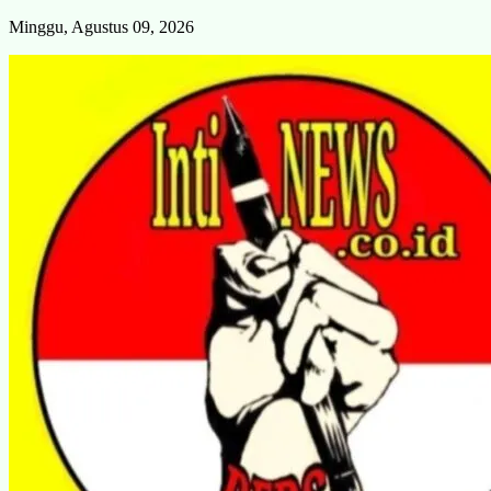
Skip
Minggu, Agustus 09, 2026
to
content