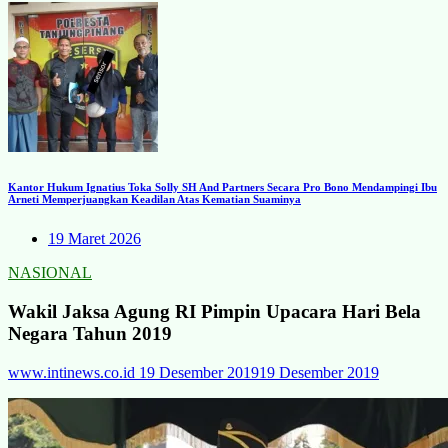
Kantor Hukum Ignatius Toka Solly SH And Partners Secara Pro Bono Mendampingi Ibu
Arneti Memperjuangkan Keadilan Atas Kematian Suaminya
19 Maret 2026
NASIONAL
Wakil Jaksa Agung RI Pimpin Upacara Hari Bela
Negara Tahun 2019
www.intinews.co.id
19 Desember 2019
19 Desember 2019