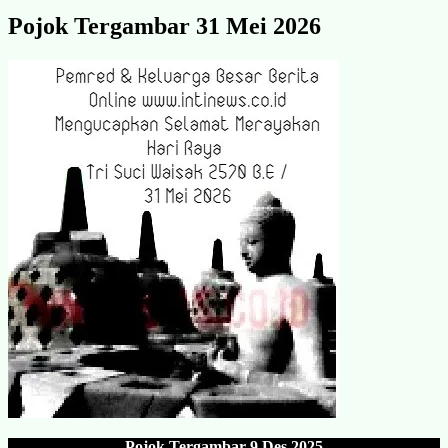
Pojok Tergambar 31 Mei 2026
Pojok Tergambar
9 Des 202
5