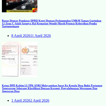
Rapat Dengar Pendapat DPRD Kepri Dengan Perkumpulan UMKM Taman Gurindam
12 Zona C Salah Satunya Hal Kematian Wendri Mardi Petugas Kebersihan Pemko
Tanjungpinang
8 April 2026
11 April 2026
Ketua DPD Kaltim LI-TPK ANRI Melayangkan Surat Ke Kepala Desa Bukit Pariaman
Tenggarong Seberang Klarifikasi Dugaan Korupsi, Penyalahguaan Wewenang Dan
Anggaran Desa
1 April 2026
2 April 2026