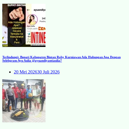
Terlindungi: Bupati Kabupaten Bintan Roby Kurniawan Ada Hubungan Apa Dengan
Selebgram Ayu Aulia @ayuandiyantiaulia?
20 Mei 2026
30 Juli 2026