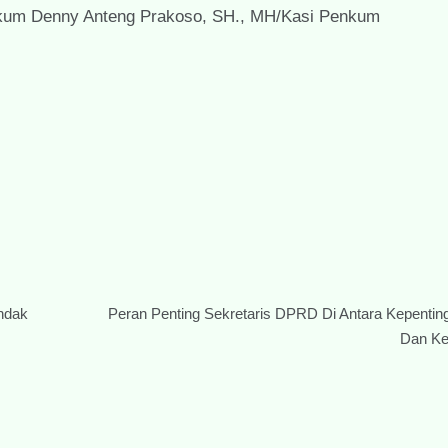
enkum Denny Anteng Prakoso, SH., MH/Kasi Penkum
ndak
Peran Penting Sekretaris DPRD Di Antara Kepentinga
Dan Ke