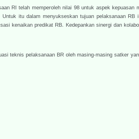
aan RI telah memperoleh nilai 98 untuk aspek kepuasan 
. Untuk itu dalam menyukseskan tujuan pelaksanaan RB in
asi kenaikan predikat RB. Kedepankan sinergi dan kolabo
uasi teknis pelaksanaan BR oleh masing-masing satker yan