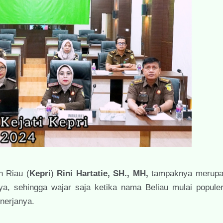
n Riau (
Kepri
)
Rini Hartatie, SH., MH,
tampaknya merupa
a, sehingga wajar saja ketika nama Beliau mulai populer 
nerjanya.