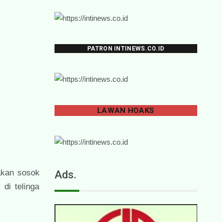
PATRON INTINEWS.CO.ID
LAWAN
HOAKS
kan sosok
Ads.
di telinga