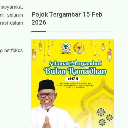
masyarakat
Pojok Tergambar 15 Feb
i, seluruh
2026
rasi dalam
g berfokus