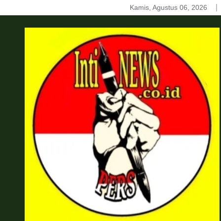
Skip
Kamis, Agustus 06, 2026
to
content