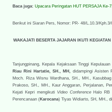
Baca juga:
Upacara Peringatan HUT PERSAJA Ke-73 
Berikut ini Siaran Pers,
Nomor: PR- 48/L.10.3/Kph.3/
WAKAJATI BESERTA JAJARAN IKUTI KEGIATA
Tanjungpinang, Kepala Kejaksaan Tinggi Kepulauan 
Riau
Rini Hartatie, SH., MH,
didampingi Asisten
Moch. Riza Wisnu Wardhana, SH., MH., Kasubbag 
Prakoso, SH., MH., Kaur Anggaran, Perjalanan, Pe
Kejati Kepri mengikuti
Video Conference
Halo RB M
Perencanaan (
Karocana
) Tiyas Widiarto, SH, MH., 