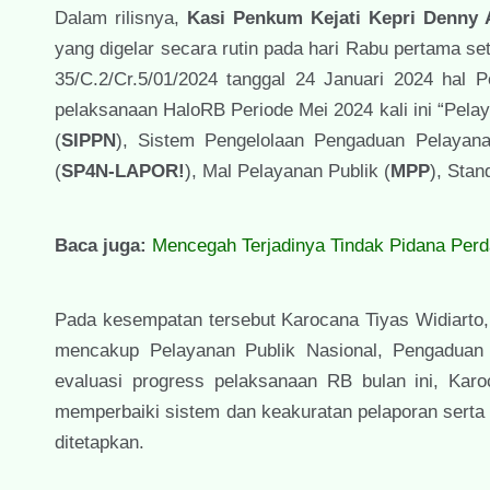
Dalam rilisnya,
Kasi Penkum Kejati Kepri Denny 
yang digelar secara rutin pada hari Rabu pertama s
35/C.2/Cr.5/01/2024 tanggal 24 Januari 2024 ha
pelaksanaan HaloRB Periode Mei 2024 kali ini “Pelay
(
SIPPN
), Sistem Pengelolaan Pengaduan Pelayana
(
SP4N-LAPOR!
), Mal Pelayanan Publik (
MPP
), Stan
Baca juga:
Mencegah Terjadinya Tindak Pidana Per
Pada kesempatan tersebut Karocana Tiyas Widiarto,
mencakup Pelayanan Publik Nasional, Pengaduan P
evaluasi progress pelaksanaan RB bulan ini, Karo
memperbaiki sistem dan keakuratan pelaporan serta
ditetapkan.