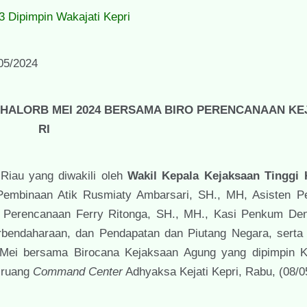
Dipimpin Wakajati Kepri
05/2024
N HALORB MEI 2024 BERSAMA BIRO PERENCANAAN K
RI
Riau yang diwakili oleh
Wakil Kepala Kejaksaan Tinggi
 Pembinaan Atik Rusmiaty Ambarsari, SH., MH, Asisten 
Perencanaan Ferry Ritonga, SH., MH., Kasi Penkum De
rbendaharaan, dan Pendapatan dan Piutang Negara, serta 
ei bersama Birocana Kejaksaan Agung yang dipimpin K
diruang
Command Center
Adhyaksa Kejati Kepri, Rabu, (08/0