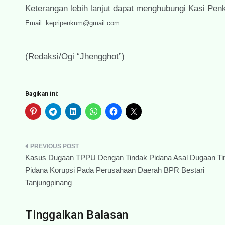
Keterangan lebih lanjut dapat menghubungi Kasi P
Email: kepripenkum@gmail.com
(Redaksi/Ogi “Jhengghot”)
Bagikan ini:
Navigasi
Kasus Dugaan TPPU Dengan Tindak Pidana Asal Dugaan Ti
pos
Pidana Korupsi Pada Perusahaan Daerah BPR Bestari
Tanjungpinang
Tinggalkan Balasan