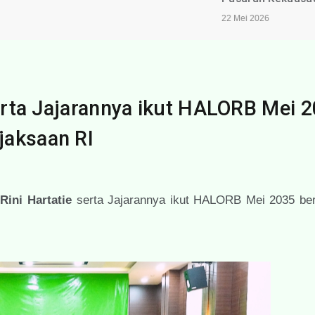
22 Mei 2026
serta Jajarannya ikut HALORB Mei 
jaksaan RI
Rini Hartatie
serta Jajarannya ikut HALORB Mei 2035 be