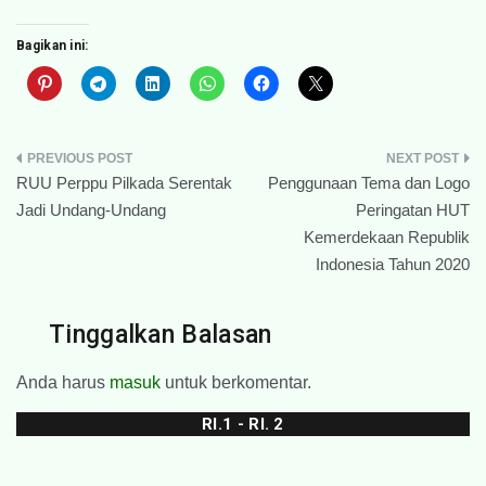
Bagikan ini:
Navigasi
RUU Perppu Pilkada Serentak
Penggunaan Tema dan Logo
pos
Jadi Undang-Undang
Peringatan HUT
Kemerdekaan Republik
Indonesia Tahun 2020
Tinggalkan Balasan
Anda harus
masuk
untuk berkomentar.
RI.1 - RI. 2