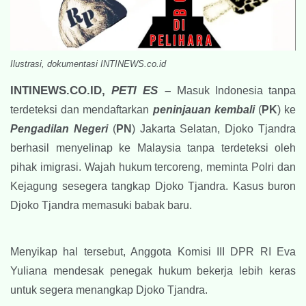
Ilustrasi, dokumentasi INTINEWS.co.id
INTINEWS.CO.ID,
PETI ES
–
M
asuk Indonesia tanpa
terdeteksi dan mendaftarkan
peninjauan kembali
(
PK
) ke
Pengadilan Negeri
(
PN
) Jakarta Selatan, Djoko Tjandra
berhasil menyelinap ke Malaysia tanpa terdeteksi oleh
pihak imigrasi. Wajah hukum tercoreng, meminta Polri dan
Kejagung sesegera tangkap Djoko Tjandra. Kasus buron
Djoko Tjandra memasuki babak baru.
Menyikap hal tersebut, Anggota Komisi III DPR RI Eva
Yuliana mendesak penegak hukum bekerja lebih keras
untuk segera menangkap Djoko Tjandra.