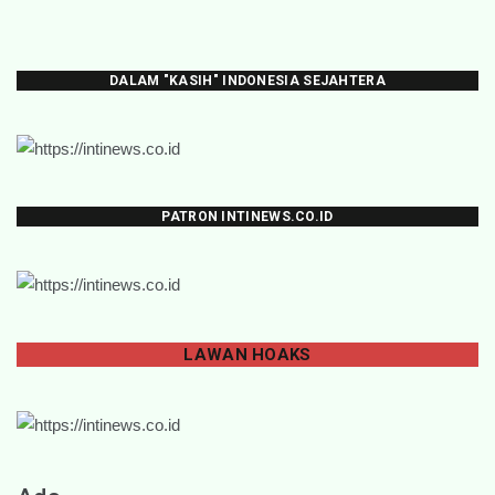
DALAM "KASIH" INDONESIA SEJAHTERA
PATRON INTINEWS.CO.ID
LAWAN
HOAKS