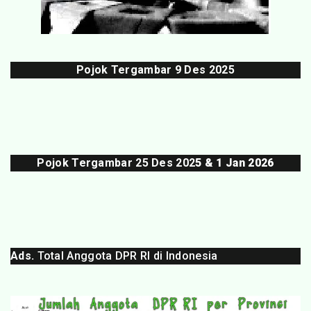
Pojok Tergambar
9 Des 202
5
Pojok Tergambar 25 Des 202
5 & 1 Jan 2026
Ads.
Total Anggota DPR RI di Indonesia