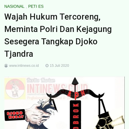
NASIONAL
,
PETI ES
Wajah Hukum Tercoreng,
Meminta Polri Dan Kejagung
Sesegera Tangkap Djoko
Tjandra
www.intinews.co.id
15 Juli 2020