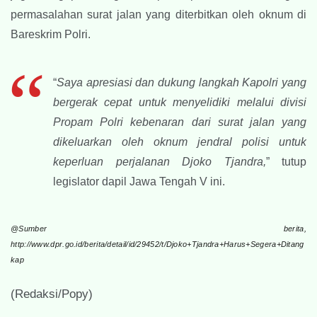
permasalahan surat jalan yang diterbitkan oleh oknum di
Bareskrim Polri.
“
Saya apresiasi dan dukung langkah Kapolri yang
bergerak cepat untuk menyelidiki melalui divisi
Propam Polri kebenaran dari surat jalan yang
dikeluarkan oleh oknum jendral polisi untuk
keperluan perjalanan Djoko Tjandra,
” tutup
legislator dapil Jawa Tengah V ini.
@Sumber berita,
http://www.dpr.go.id/berita/detail/id/29452/t/Djoko+Tjandra+Harus+Segera+Ditang
kap
(Redaksi/Popy)