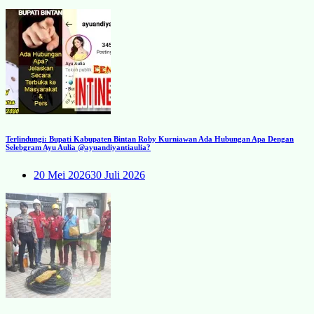
Terlindungi: Bupati Kabupaten Bintan Roby Kurniawan Ada Hubungan Apa Dengan
Selebgram Ayu Aulia @ayuandiyantiaulia?
20 Mei 2026
30 Juli 2026