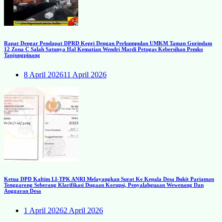
Rapat Dengar Pendapat DPRD Kepri Dengan Perkumpulan UMKM Taman Gurindam
12 Zona C Salah Satunya Hal Kematian Wendri Mardi Petugas Kebersihan Pemko
Tanjungpinang
8 April 2026
11 April 2026
Ketua DPD Kaltim LI-TPK ANRI Melayangkan Surat Ke Kepala Desa Bukit Pariaman
Tenggarong Seberang Klarifikasi Dugaan Korupsi, Penyalahguaan Wewenang Dan
Anggaran Desa
1 April 2026
2 April 2026