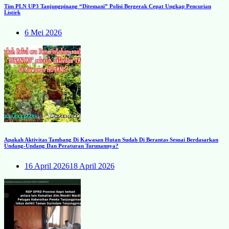
Tim PLN UP3 Tanjungpinang “Ditemani” Polisi Bergerak Cepat Ungkap Pencurian
Listirk
6 Mei 2026
Apakah Aktivitas Tambang Di Kawasan Hutan Sudah Di Berantas Sesuai Berdasarkan
Undang-Undang Dan Peraturan Turunannya?
16 April 2026
18 April 2026