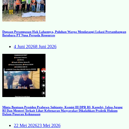
Dugaan Perampasan Hak Lahannya, Puluhan Warga Mendatangi Lokasi Pertambangan
Batubara PT Nusa Persada Resources
4 Juni 2026
8 Juni 2026
Minta Bantuan Presiden Prabowo Subianto, Komisi III DPR RI, Kapolri, Jaksa Agung
RI Dan Menteri Terkait Lihat Kebenaran Masyarakat Dikalahkan Praktik Hukum
Dalam Pusaran Kekuasaan
22 Mei 2026
23 Mei 2026