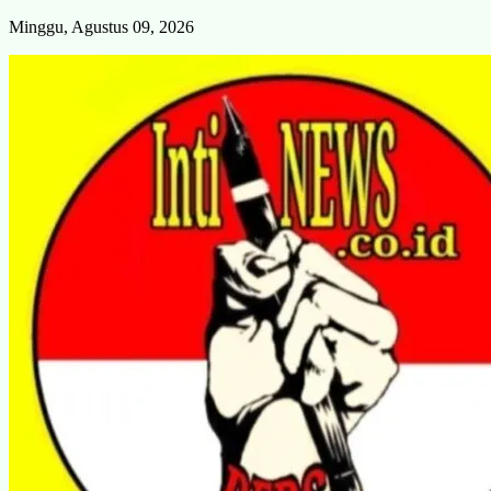
Skip
Minggu, Agustus 09, 2026
to
content