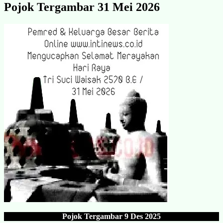
Pojok Tergambar 31 Mei 2026
Pojok Tergambar
9 Des 202
5