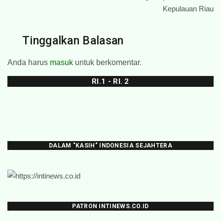
Kepulauan Riau
Tinggalkan Balasan
Anda harus
masuk
untuk berkomentar.
RI.1 - RI. 2
DALAM "KASIH" INDONESIA SEJAHTERA
PATRON INTINEWS.CO.ID