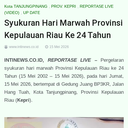
Kota TANJUNGPINANG
,
PROV. KEPRI
,
REPORTASE LIVE
(VIDEO)
,
UP DATE
Syukuran Hari Marwah Provinsi
Kepulauan Riau Ke 24 Tahun
www.intinews.co.id
15 Mei 2026
INTINEWS.CO.ID,
REPORTASE LIVE
–
Pergelaran
syukuran hari marwah Provinsi Kepulauan Riau ke 24
Tahun (15 Mei 2002 – 15 Mei 2026), pada hari Jumat,
15 Mei 2026, bertempat di Gedung Juang BP3KR, Jalan
Hang Tuah, Kota Tanjungpinang, Provinsi Kepulauan
Riau (
Kepri
).