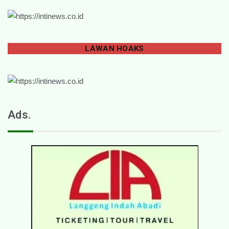
LAWAN
HOAKS
Ads.