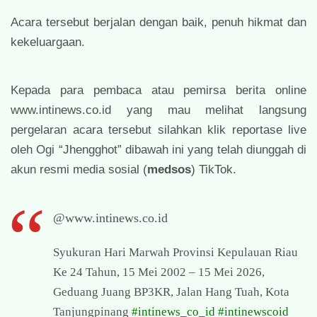
Acara tersebut berjalan dengan baik, penuh hikmat dan
kekeluargaan.
Kepada para pembaca atau pemirsa berita online
www.intinews.co.id yang mau melihat langsung
pergelaran acara tersebut silahkan klik reportase live
oleh Ogi “Jhengghot” dibawah ini yang telah diunggah di
akun resmi media sosial (
medsos
) TikTok.
@www.intinews.co.id
Syukuran Hari Marwah Provinsi Kepulauan Riau
Ke 24 Tahun, 15 Mei 2002 – 15 Mei 2026,
Geduang Juang BP3KR, Jalan Hang Tuah, Kota
Tanjungpinang
#intinews_co_id
#intinewscoid