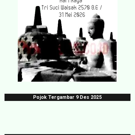
Pojok Tergambar
9 Des 202
5