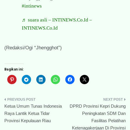
#intinews
♬ suara asli – INTINEWS.Co.Id –
INTINEWS.Co.Id
(Redaksi/Ogi “Jhengghot”)
Bagikan ini:
Navigasi
Ketua Umum Tunas Indonesia
DPRD Provinsi Kepri Dukung
pos
Raya Lantik Ketua Tidar
Peningkatan SDM Dan
Provinsi Kepulauan Riau
Fasilitas Pelatihan
Ketenagakerjaan Di Provinsi