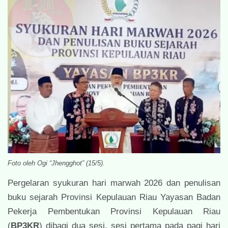
Foto oleh Ogi “Jhengghot” (15/5).
Pergelaran syukuran hari marwah 2026 dan penulisan
buku sejarah Provinsi Kepulauan Riau Yayasan Badan
Pekerja Pembentukan Provinsi Kepulauan Riau
(
BP3KR
) dibagi dua sesi, sesi pertama pada pagi hari