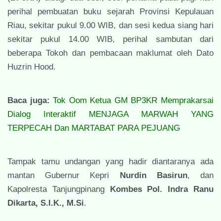
perihal pembuatan buku sejarah Provinsi Kepulauan
Riau, sekitar pukul 9.00 WIB, dan sesi kedua siang hari
sekitar pukul 14.00 WIB, perihal sambutan dari
beberapa Tokoh dan pembacaan maklumat oleh Dato
Huzrin Hood.
Baca juga:
Tok Oom Ketua GM BP3KR Memprakarsai
Dialog Interaktif MENJAGA MARWAH YANG
TERPECAH Dan MARTABAT PARA PEJUANG
Tampak tamu undangan yang hadir diantaranya ada
mantan Gubernur Kepri
Nurdin Basirun
, dan
Kapolresta Tanjungpinang
Kombes Pol. Indra Ranu
Dikarta, S.I.K., M.Si
.