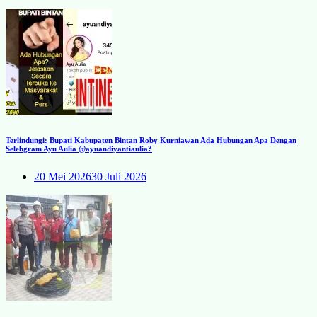
Terlindungi: Bupati Kabupaten Bintan Roby Kurniawan Ada Hubungan Apa Dengan
Selebgram Ayu Aulia @ayuandiyantiaulia?
20 Mei 2026
30 Juli 2026