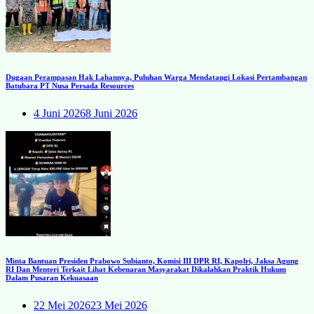
Dugaan Perampasan Hak Lahannya, Puluhan Warga Mendatangi Lokasi Pertambangan
Batubara PT Nusa Persada Resources
4 Juni 2026
8 Juni 2026
Minta Bantuan Presiden Prabowo Subianto, Komisi III DPR RI, Kapolri, Jaksa Agung
RI Dan Menteri Terkait Lihat Kebenaran Masyarakat Dikalahkan Praktik Hukum
Dalam Pusaran Kekuasaan
22 Mei 2026
23 Mei 2026