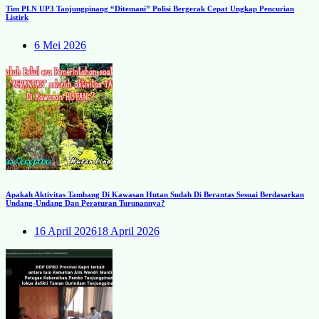
Tim PLN UP3 Tanjungpinang “Ditemani” Polisi Bergerak Cepat Ungkap Pencurian
Listirk
6 Mei 2026
Apakah Aktivitas Tambang Di Kawasan Hutan Sudah Di Berantas Sesuai Berdasarkan
Undang-Undang Dan Peraturan Turunannya?
16 April 2026
18 April 2026