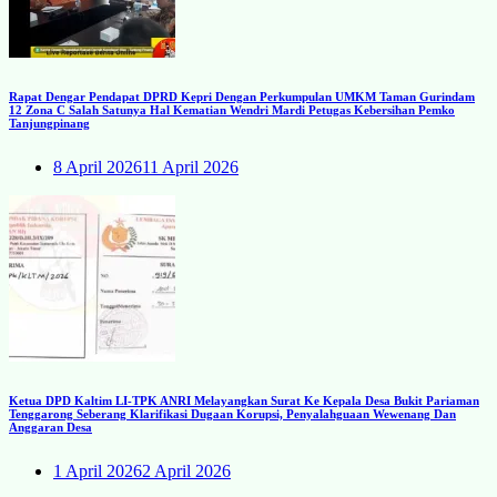
Rapat Dengar Pendapat DPRD Kepri Dengan Perkumpulan UMKM Taman Gurindam
12 Zona C Salah Satunya Hal Kematian Wendri Mardi Petugas Kebersihan Pemko
Tanjungpinang
8 April 2026
11 April 2026
Ketua DPD Kaltim LI-TPK ANRI Melayangkan Surat Ke Kepala Desa Bukit Pariaman
Tenggarong Seberang Klarifikasi Dugaan Korupsi, Penyalahguaan Wewenang Dan
Anggaran Desa
1 April 2026
2 April 2026