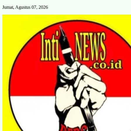
Skip
Jumat, Agustus 07, 2026
to
content