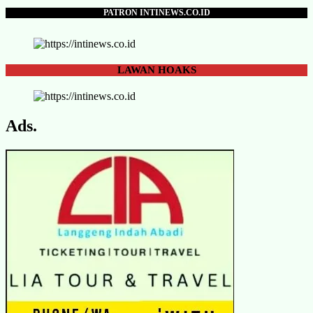
PATRON INTINEWS.CO.ID
LAWAN
HOAKS
Ads.