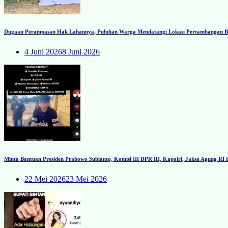
Dugaan Perampasan Hak Lahannya, Puluhan Warga Mendatangi Lokasi Pertambangan Ba
4 Juni 2026
8 Juni 2026
Minta Bantuan Presiden Prabowo Subianto, Komisi III DPR RI, Kapolri, Jaksa Agung R
22 Mei 2026
23 Mei 2026