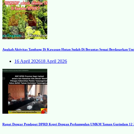
Apakah Aktivitas Tambang Di Kawasan Hutan Sudah Di Berantas Sesuai Berdasarkan U
16 April 2026
18 April 2026
Rapat Dengar Pendapat DPRD Kepri Dengan Perkumpulan UMKM Taman Gurindam 12 Zon