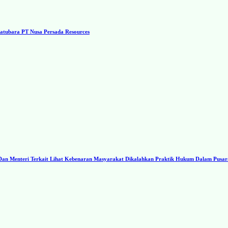
tubara PT Nusa Persada Resources
I Dan Menteri Terkait Lihat Kebenaran Masyarakat Dikalahkan Praktik Hukum Dalam Pusa