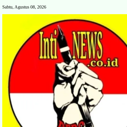
Skip
Sabtu, Agustus 08, 2026
to
content