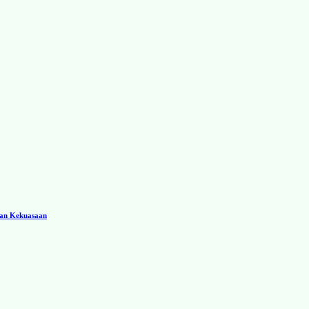
ran Kekuasaan