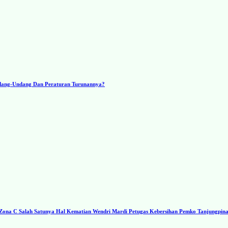
ndang-Undang Dan Peraturan Turunannya?
a C Salah Satunya Hal Kematian Wendri Mardi Petugas Kebersihan Pemko Tanjungpin