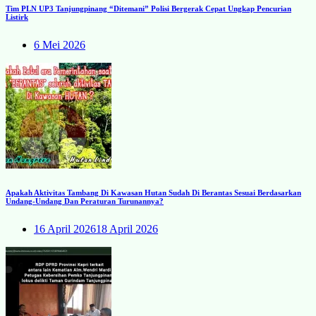
Tim PLN UP3 Tanjungpinang “Ditemani” Polisi Bergerak Cepat Ungkap Pencurian
Listirk
6 Mei 2026
Apakah Aktivitas Tambang Di Kawasan Hutan Sudah Di Berantas Sesuai Berdasarkan
Undang-Undang Dan Peraturan Turunannya?
16 April 2026
18 April 2026