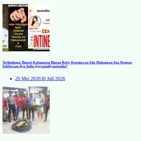
Terlindungi: Bupati Kabupaten Bintan Roby Kurniawan Ada Hubungan Apa Dengan
Selebgram Ayu Aulia @ayuandiyantiaulia?
20 Mei 2026
30 Juli 2026