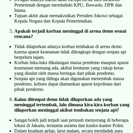
Pemerintah dengan menduduki KPU, Bawaslu, DPR dan
Istana.
Tujuan akhir akan memakzulkan Presiden Jokowi sebagai
Kepala Negara dan Kepala Pemerintahan.
Apakah terjadi korban meninggal di arena demo sesuai
rencana?
Tidak dilaporkan adanya korban tembakan di arena demo
karena aparat keamanan tidak dilengkapi dengan senjata api
berpeluru tajam.
Korban luka-luka dikalangan massa pendemo maupun aparat
keamanan memang ada, akibat benturan yang cukup keras
yang disulut oleh massa beringas dari pihak pendemo.
Senjata api yang diduga akan digunakan menembak massa
pendemo, keburu dapat diamankan aparat kepolisian dari
pihak pendemo.
Kalau ditempat demo tidak dilaporkan ada yang
meninggal tertembak, lalu dimana kira-kira korban yang
dilaporkan meninggal akibat tembakan senjata api?
Sangat boleh jadi terjadi saat perusuh menyerang di beberapa
lokasi di Jakarta, terutama asrama dan kantor-kantor Polisi.
Dalam keadaan gelap, larut malam, secara mendadak para