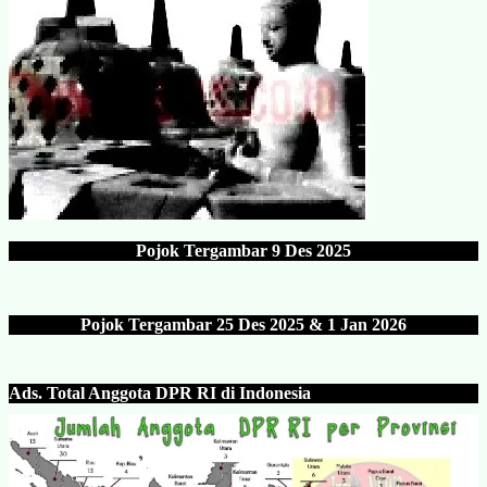
Pojok Tergambar
9 Des 202
5
Pojok Tergambar 25 Des 202
5 & 1 Jan 2026
Ads.
Total Anggota DPR RI di Indonesia