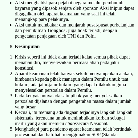
Aksi menghabisi para pejabat negara melalui pembunuh
bayaran yang dipasok senjata oleh sponsor. Aksi inipun dapat
digagalkan oleh aparat keamanan yang saat ini telah
menangkap para pelakunya.
Aksi untuk membakar dan menjarah pusat-pusat perbelanjaan
dan pemukiman Tionghoa, juga tidak terjadi, dengan
pengetatan penjagaan oleh TNI dan Polri.
Kesimpulan
Krisis seperti ini tidak akan terjadi kalau semua pihak dapat
menahan diri, menyelesaikan permasalahan pada jalur
konstitusi.
Aparat keamanan telah banyak sekali menyampaikan ajakan,
himbauan kepada pihak manapun dalam Pemilu untuk taat
hukum, ada jalur-jalur hukum yang dapat dilakukan guna
menyelesaikan persoalan dalam Pemilu.
Pada kenyataannya ada satu pihak yang menyelesaikan
persoalan dijalanan dengan pengerahan massa dalam jumlah
yang besar.
Kecuali, itu memang ada dugaan terjadinya langkah-langkah
sistematis, terencana untuk menimbulkan korban sebagai
martir yang akan memicu
chaos
secara Nasional.
Menghadapi para pendemo aparat keamanan telah bertindak
profesional dan hati-hati menggunakan SOP (Standar