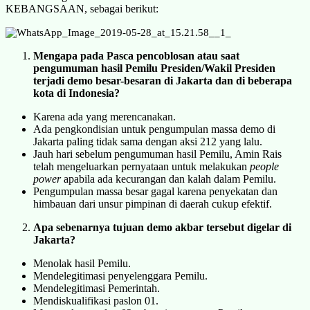
KEBANGSAAN, sebagai berikut:
Mengapa pada Pasca pencoblosan atau saat
pengumuman hasil Pemilu Presiden/Wakil Presiden
terjadi demo besar-besaran di Jakarta dan di beberapa
kota di Indonesia?
Karena ada yang merencanakan.
Ada pengkondisian untuk pengumpulan massa demo di
Jakarta paling tidak sama dengan aksi 212 yang lalu.
Jauh hari sebelum pengumuman hasil Pemilu, Amin Rais
telah mengeluarkan pernyataan untuk melakukan
people
power
apabila ada kecurangan dan kalah dalam Pemilu.
Pengumpulan massa besar gagal karena penyekatan dan
himbauan dari unsur pimpinan di daerah cukup efektif.
Apa sebenarnya tujuan demo akbar tersebut digelar di
Jakarta?
Menolak hasil Pemilu.
Mendelegitimasi penyelenggara Pemilu.
Mendelegitimasi Pemerintah.
Mendiskualifikasi paslon 01.