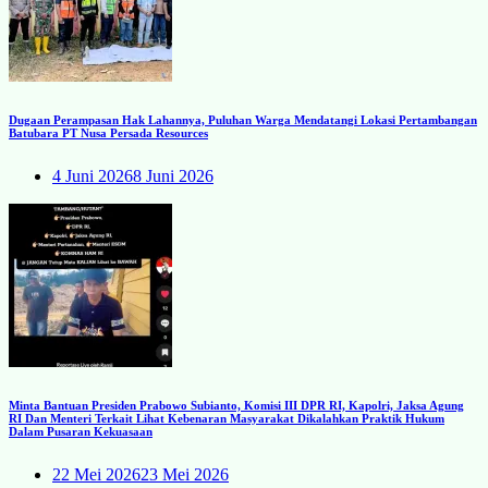
Dugaan Perampasan Hak Lahannya, Puluhan Warga Mendatangi Lokasi Pertambangan
Batubara PT Nusa Persada Resources
4 Juni 2026
8 Juni 2026
Minta Bantuan Presiden Prabowo Subianto, Komisi III DPR RI, Kapolri, Jaksa Agung
RI Dan Menteri Terkait Lihat Kebenaran Masyarakat Dikalahkan Praktik Hukum
Dalam Pusaran Kekuasaan
22 Mei 2026
23 Mei 2026