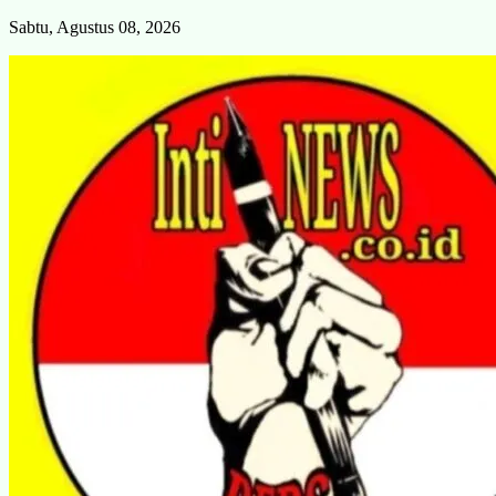
Skip
Sabtu, Agustus 08, 2026
to
content