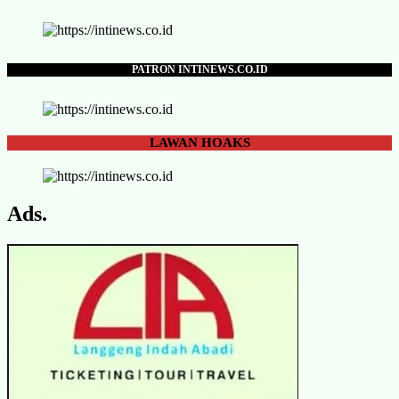
PATRON INTINEWS.CO.ID
LAWAN
HOAKS
Ads.