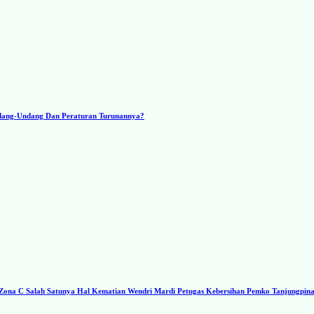
ndang-Undang Dan Peraturan Turunannya?
a C Salah Satunya Hal Kematian Wendri Mardi Petugas Kebersihan Pemko Tanjungpin