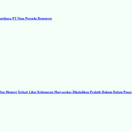
tubara PT Nusa Persada Resources
I Dan Menteri Terkait Lihat Kebenaran Masyarakat Dikalahkan Praktik Hukum Dalam Pusa