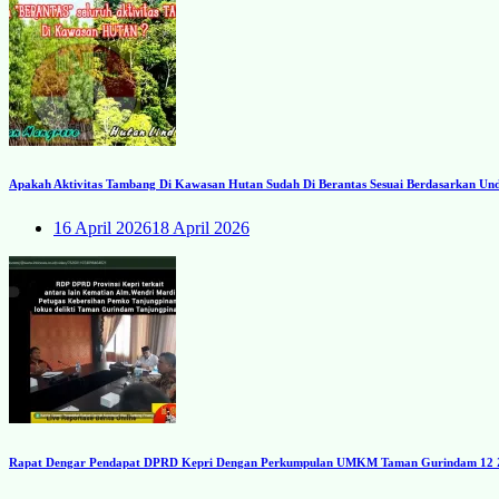
Apakah Aktivitas Tambang Di Kawasan Hutan Sudah Di Berantas Sesuai Berdasarkan U
16 April 2026
18 April 2026
Rapat Dengar Pendapat DPRD Kepri Dengan Perkumpulan UMKM Taman Gurindam 12 Zon