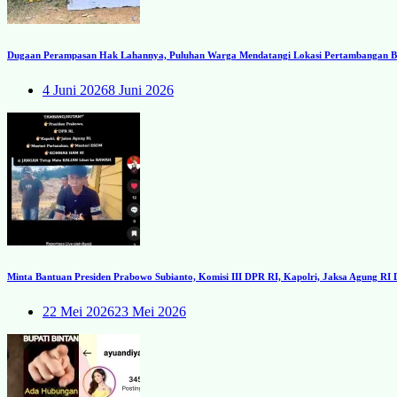
Dugaan Perampasan Hak Lahannya, Puluhan Warga Mendatangi Lokasi Pertambangan Ba
4 Juni 2026
8 Juni 2026
Minta Bantuan Presiden Prabowo Subianto, Komisi III DPR RI, Kapolri, Jaksa Agung R
22 Mei 2026
23 Mei 2026