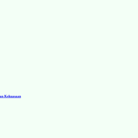
ran Kekuasaan