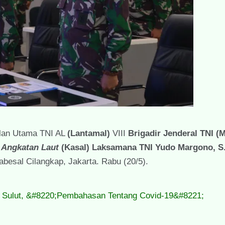
lan Utama TNI AL
(Lantamal)
VIII
Brigadir Jenderal TNI (
 Angkatan Laut
(Kasal)
Laksamana TNI Yudo Margono, S.
abesal Cilangkap, Jakarta. Rabu (20/5).
r Sulut, &#8220;Pembahasan Tentang Covid-19&#8221;