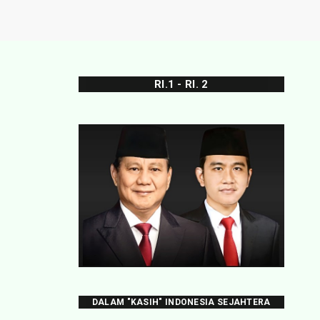
RI.1 - RI. 2
DALAM "KASIH" INDONESIA SEJAHTERA