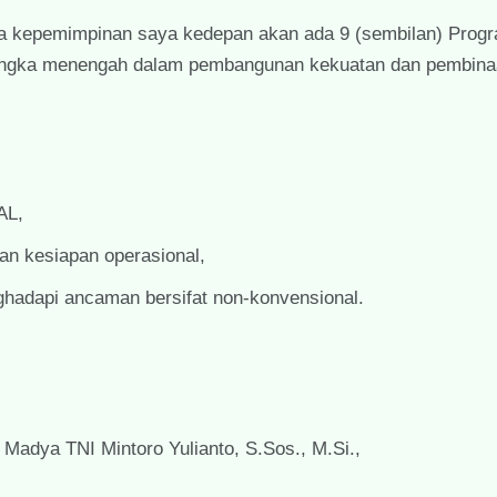
a kepemimpinan saya kedepan akan ada 9 (sembilan) Prog
 jangka menengah dalam pembangunan kekuatan dan pembin
AL,
n kesiapan operasional,
adapi ancaman bersifat non-konvensional.
Madya TNI Mintoro Yulianto, S.Sos., M.Si.,