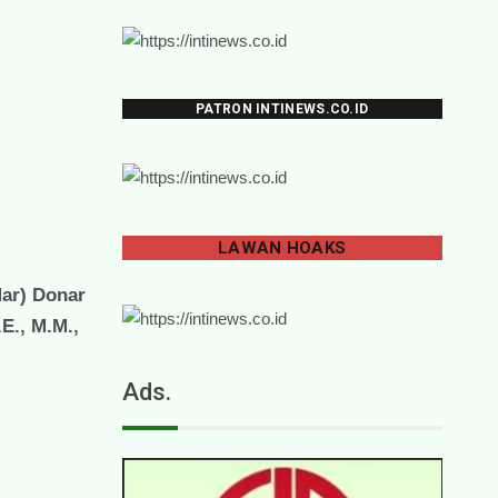
PATRON INTINEWS.CO.ID
LAWAN
HOAKS
Mar) Donar
E., M.M.,
Ads.