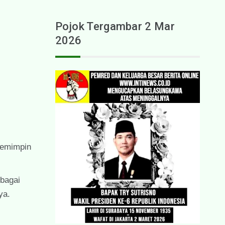
Pojok Tergambar 2 Mar
2026
Pemimpin
ebagai
ya.