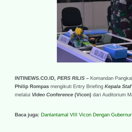
INTINEWS.CO.ID,
PERS RILIS
–
Komandan Pangka
Philip Rompas
mengikuti Entry Briefing
Kepala Staf
melalui
Video Conference
(Vicon)
dari Auditorium M
Baca juga:
Danlantamal VIII Vicon Dengan Gubernu