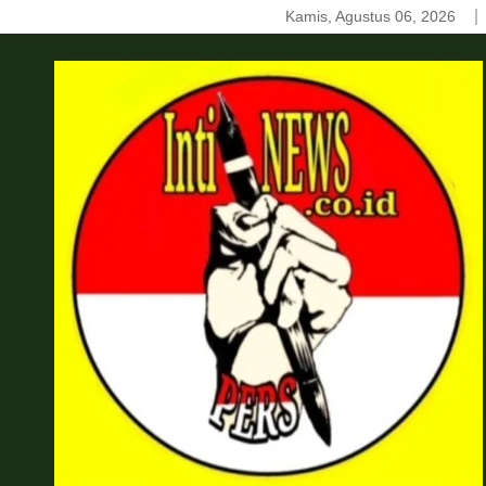
Skip
Kamis, Agustus 06, 2026
to
content