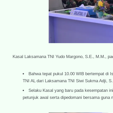
Kasal Laksamana TNI Yudo Margono, S.E., M.M., pa
Bahwa tepat pukul 10.00 WIB bertempat di I
TNI AL dari Laksamana TNI Siwi Sukma Adji, S.
Selaku Kasal yang baru pada kesempatan ini
petunjuk awal serta dipedomani bersama guna m