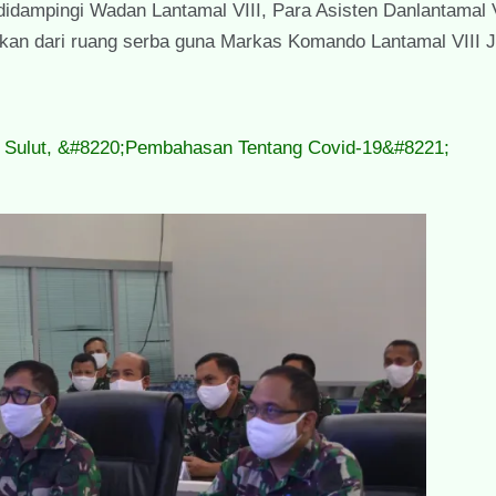
idampingi Wadan Lantamal VIII, Para Asisten Danlantamal V
kan dari ruang serba guna Markas Komando Lantamal VIII J
r Sulut, &#8220;Pembahasan Tentang Covid-19&#8221;