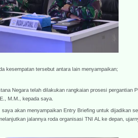
da kesempatan tersebut antara lain menyampaikan;
stana Negara telah dilakukan rangkaian prosesi pergantian 
E., M.M., kepada saya.
 saya akan menyampaikan Entry Briefing untuk dijadikan s
elanjutkan jalannya roda organisasi TNI AL ke depan, ujarn