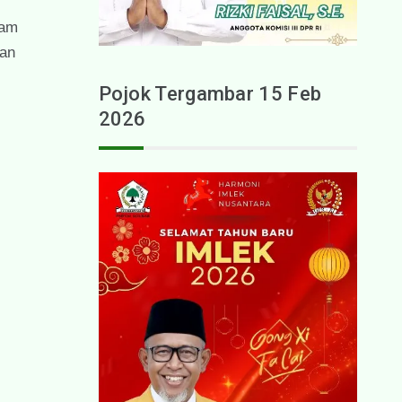
ram
aan
Pojok Tergambar 15 Feb
2026