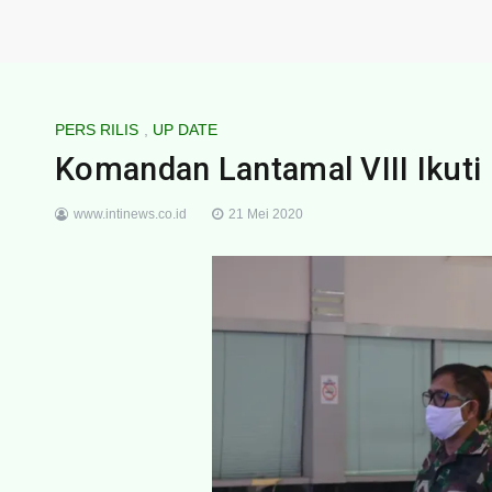
PERS RILIS
,
UP DATE
Komandan Lantamal VIII Ikuti 
www.intinews.co.id
21 Mei 2020