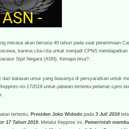
ng merasa akan berusia 40 tahun pada saat penerimaan Ca
u kecewa, karena cita-cita untuk menjadi CPNS mendapatkan
ratur Sipil Negara (ASN). Kenapa bisa?.
 dari batasan umur yang biasanya di persyaratkan untuk me
d/keppres-no-172019-untuk-jabatan-tertentu-pelamar-cpns-bo
a:
atan tertentu,
Presiden Joko Widodo
pada
3 Juli 2019
tela
or 17 Tahun 2019
. Melalui Keppres ini,
Pemerintah membu