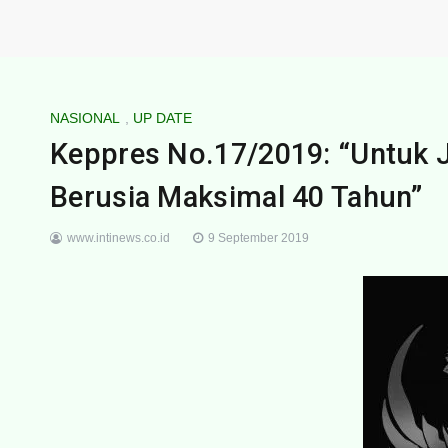
NASIONAL
,
UP DATE
Keppres No.17/2019: “Untuk 
Berusia Maksimal 40 Tahun”
www.intinews.co.id
9 September 2019