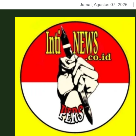
Skip
Jumat, Agustus 07, 2026
to
content