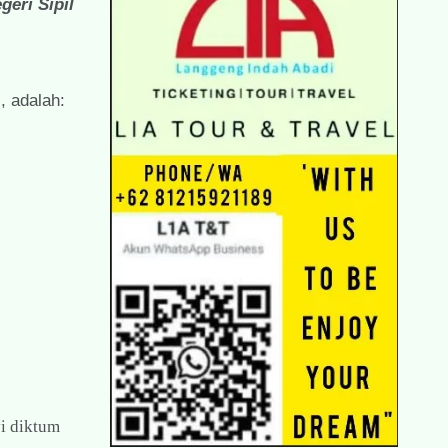
geri Sipil
, adalah:
i diktum