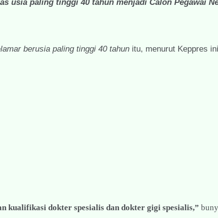
tas usia paling tinggi 40 tahun menjadi Calon Pegawai Ne
lamar berusia paling tinggi 40 tahun
itu, menurut Keppres ini
kualifikasi dokter spesialis dan dokter gigi spesialis,”
buny