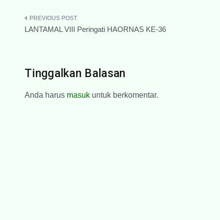
Navigasi
LANTAMAL VIII Peringati HAORNAS KE-36
pos
Tinggalkan Balasan
Anda harus
masuk
untuk berkomentar.