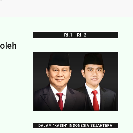
RI.1 - RI. 2
oleh
DALAM "KASIH" INDONESIA SEJAHTERA