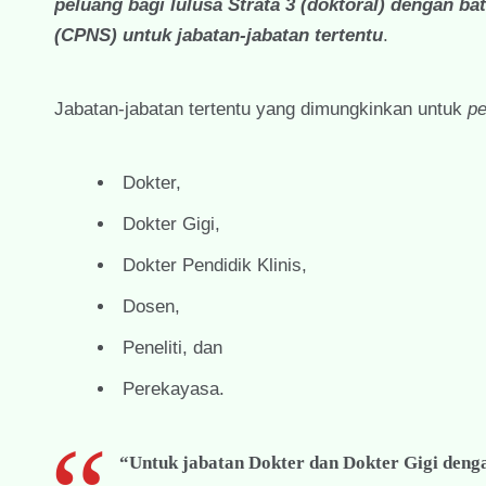
peluang bagi lulusa Strata 3 (doktoral) dengan ba
(CPNS)
untuk jabatan-jabatan tertentu
.
Jabatan-jabatan tertentu yang dimungkinkan untuk
pe
Dokter,
Dokter Gigi,
Dokter Pendidik Klinis,
Dosen,
Peneliti, dan
Perekayasa.
“Untuk jabatan Dokter dan Dokter Gigi dengan 