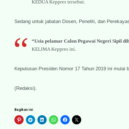
KEDUA Keppres tersebut.
Sedang untuk jabatan Dosen, Peneliti, dan Perekayasa
“Usia pelamar Calon Pegawai Negeri Sipil di
KELIMA Keppres ini.
Keputusan Presiden Nomor 17 Tahun 2019 ini mulai be
(Redaksi).
Bagikan ini: