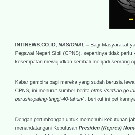
INTINEWS.CO.ID,
NASIONAL
–
Bagi Masyarakat ya
Pegawai Negeri Sipil (CPNS), sepertinya tidak perl
kesempatan mewujudkan kembali menjadi seorang Apa
Kabar gembira bagi mereka yang sudah berusia lewat
CPNS, ini menurut sumber berita
https://setkab.go.i
berusia-paling-tinggi-40-tahun/
, berikut ini petikanny
Dengan pertimbangan untuk memenuhi kebutuhan jab
menandatangani Keputusan
Presiden (Kepres) Nom