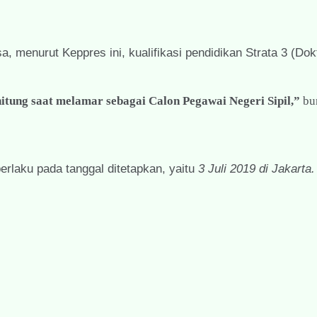
, menurut Keppres ini, kualifikasi pendidikan Strata 3 (Dokt
hitung saat melamar sebagai Calon Pegawai Negeri Sipil,”
bu
rlaku pada tanggal ditetapkan, yaitu
3 Juli 2019 di Jakarta.