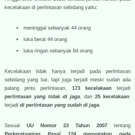
kecelakaan di perlintasan sebidang yaitu:
meninggal sebanyak 44 orang
luka berat 44 orang
luka ringan sebanyak 64 orang
Kecelakaan tidak hanya terjadi pada perlintasan
sebidang yang liar, tapi juga terjadi meski sudah ada
palang pintu perlintasan.
173 kecelakaan
terjadi
perlintasan yang tidak di jaga
, dan
25 kecelakaan
terjadi
di perlintasan yang sudah di jaga
.
Sesuai
UU Nomor 23 Tahun 2007
tentang
Perkeretaapian
Pasal 124
menyatakan pada