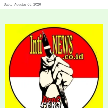
Skip
Sabtu, Agustus 08, 2026
to
content