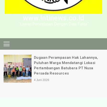
www.intinews.co.id
"Lawan Penindasan Dengan Data Fakta"
Dugaan Perampasan Hak Lahannya,
Puluhan Warga Mendatangi Lokasi
Pertambangan Batubara PT Nusa
Persada Resources
4 Juni 2026