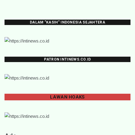
DALAM "KASIH" INDONESIA SEJAHTERA
PATRON INTINEWS.CO.ID
LAWAN
HOAKS