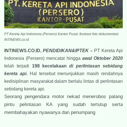
PT Kereta Api Indonesia (Persero) Kantor Pusat. Ilustrasi foto dokumentasi
INTINEWS.co.id
INTINEWS.CO.ID,
PENDIDIKAN&IPTEK
–
PT Kereta Api
Indonesia (Persero) mencatat hingga
awal Oktober 2020
telah terjadi
198 kecelakaan
di perlintasan sebidang
kereta api.
Hal tersebut menunjukkan masih rendahnya
kedisiplinan masyarakat dalam berlalu lintas di perlintasan
sebidang kereta api.
Seorang pengendara motor nekad menerobos palang
pintu pelintasan KA yang sudah tertutup serta
membahayakan nyawanya dan penumpang