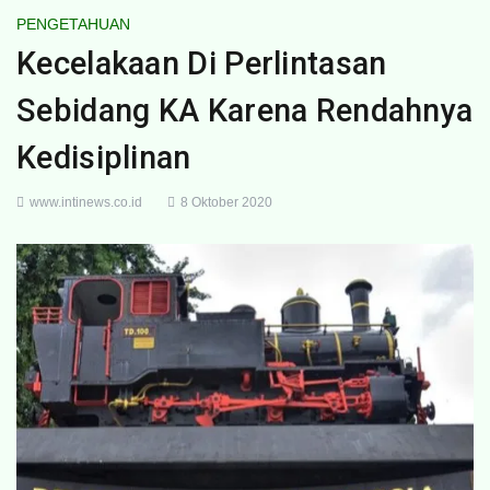
PENGETAHUAN
Kecelakaan Di Perlintasan
Sebidang KA Karena Rendahnya
Kedisiplinan
www.intinews.co.id
8 Oktober 2020