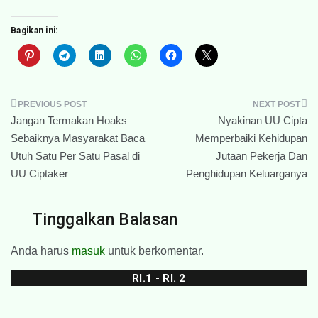
Bagikan ini:
Navigasi
Jangan Termakan Hoaks
Nyakinan UU Cipta
pos
Sebaiknya Masyarakat Baca
Memperbaiki Kehidupan
Utuh Satu Per Satu Pasal di
Jutaan Pekerja Dan
UU Ciptaker
Penghidupan Keluarganya
Tinggalkan Balasan
Anda harus
masuk
untuk berkomentar.
RI.1 - RI. 2