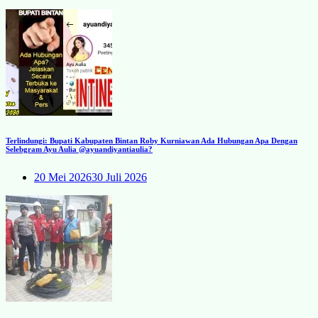
Terlindungi: Bupati Kabupaten Bintan Roby Kurniawan Ada Hubungan Apa Dengan
Selebgram Ayu Aulia @ayuandiyantiaulia?
20 Mei 2026
30 Juli 2026