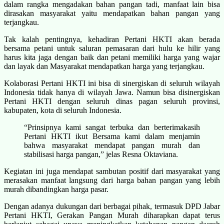
dalam rangka mengadakan bahan pangan tadi, manfaat lain bisa
dirasakan masyarakat yaitu mendapatkan bahan pangan yang
terjangkau.
Tak kalah pentingnya, kehadiran Pertani HKTI akan berada
bersama petani untuk saluran pemasaran dari hulu ke hilir yang
harus kita jaga dengan baik dan petani memiliki harga yang wajar
dan layak dan Masyarakat mendapatkan harga yang terjangkau.
Kolaborasi Pertani HKTI ini bisa di sinergiskan di seluruh wilayah
Indonesia tidak hanya di wilayah Jawa. Namun bisa disinergiskan
Pertani HKTI dengan seluruh dinas pagan seluruh provinsi,
kabupaten, kota di seluruh Indonesia.
“Prinsipnya kami sangat terbuka dan berterimakasih
Pertani HKTI ikut Bersama kami dalam menjamin
bahwa masyarakat mendapat pangan murah dan
stabilisasi harga pangan,” jelas Resna Oktaviana.
Kegiatan ini juga mendapat sambutan positif dari masyarakat yang
merasakan manfaat langsung dari harga bahan pangan yang lebih
murah dibandingkan harga pasar.
Dengan adanya dukungan dari berbagai pihak, termasuk DPD Jabar
Pertani HKTI, Gerakan Pangan Murah diharapkan dapat terus