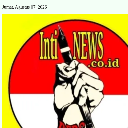
Skip
Jumat, Agustus 07, 2026
to
content