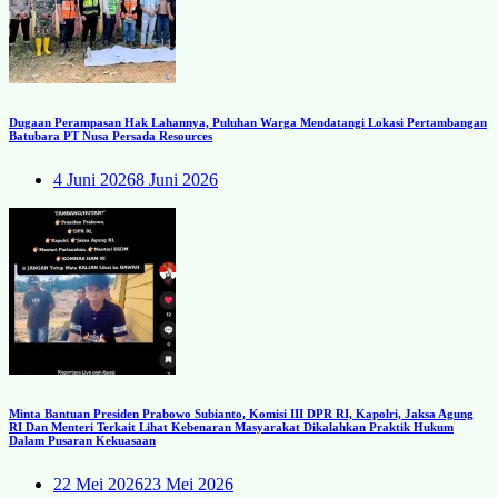
Dugaan Perampasan Hak Lahannya, Puluhan Warga Mendatangi Lokasi Pertambangan
Batubara PT Nusa Persada Resources
4 Juni 2026
8 Juni 2026
Minta Bantuan Presiden Prabowo Subianto, Komisi III DPR RI, Kapolri, Jaksa Agung
RI Dan Menteri Terkait Lihat Kebenaran Masyarakat Dikalahkan Praktik Hukum
Dalam Pusaran Kekuasaan
22 Mei 2026
23 Mei 2026