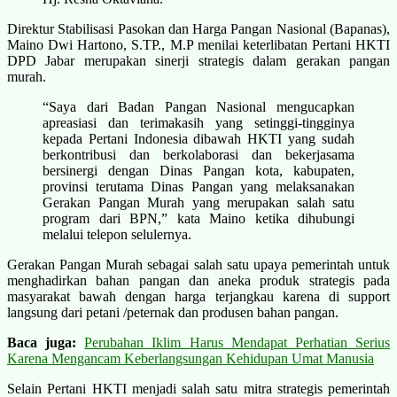
Direktur Stabilisasi Pasokan dan Harga Pangan Nasional (Bapanas),
Maino Dwi Hartono, S.TP., M.P menilai keterlibatan Pertani HKTI
DPD Jabar merupakan sinerji strategis dalam gerakan pangan
murah.
“Saya dari Badan Pangan Nasional mengucapkan
apreasiasi dan terimakasih yang setinggi-tingginya
kepada Pertani Indonesia dibawah HKTI yang sudah
berkontribusi dan berkolaborasi dan bekerjasama
bersinergi dengan Dinas Pangan kota, kabupaten,
provinsi terutama Dinas Pangan yang melaksanakan
Gerakan Pangan Murah yang merupakan salah satu
program dari BPN,” kata Maino ketika dihubungi
melalui telepon selulernya.
Gerakan Pangan Murah sebagai salah satu upaya pemerintah untuk
menghadirkan bahan pangan dan aneka produk strategis pada
masyarakat bawah dengan harga terjangkau karena di support
langsung dari petani /peternak dan produsen bahan pangan.
Baca juga:
Perubahan Iklim Harus Mendapat Perhatian Serius
Karena Mengancam Keberlangsungan Kehidupan Umat Manusia
Selain Pertani HKTI menjadi salah satu mitra strategis pemerintah