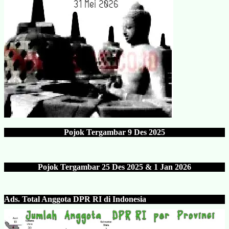
Pojok Tergambar
9 Des 202
5
Pojok Tergambar 25 Des 202
5 & 1 Jan 2026
Ads.
Total Anggota DPR RI di Indonesia