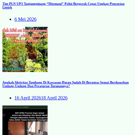
Tim PLN UP3 Tanjungpinang “Ditemani” Polisi Bergerak Cepat Ungkap Pencurian
Listirk
6 Mei 2026
Apakah Aktivitas Tambang Di Kawasan Hutan Sudah Di Berantas Sesuai Berdasarkan
Undang-Undang Dan Peraturan Turunannya?
16 April 2026
18 April 2026