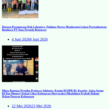
Dugaan Perampasan Hak Lahannya, Puluhan Warga Mendatangi Lokasi Pertambangan
Batubara PT Nusa Persada Resources
4 Juni 2026
8 Juni 2026
Minta Bantuan Presiden Prabowo Subianto, Komisi III DPR RI, Kapolri, Jaksa Agung
RI Dan Menteri Terkait Lihat Kebenaran Masyarakat Dikalahkan Praktik Hukum
Dalam Pusaran Kekuasaan
22 Mei 2026
23 Mei 2026