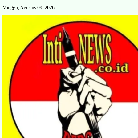
Skip
Minggu, Agustus 09, 2026
to
content