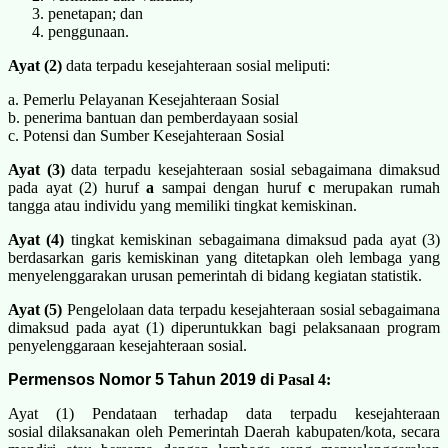
penetapan; dan
penggunaan.
Ayat (2)
data terpadu kesejahteraan sosial meliputi:
a. Pemerlu Pelayanan Kesejahteraan Sosial
b. penerima bantuan dan pemberdayaan sosial
c. Potensi dan Sumber Kesejahteraan Sosial
Ayat (3)
data terpadu kesejahteraan sosial sebagaimana dimaksud
pada ayat (2) huruf
a
sampai dengan huruf
c
merupakan rumah
tangga atau individu yang memiliki tingkat kemiskinan.
Ayat (4)
tingkat kemiskinan sebagaimana dimaksud pada ayat (3)
berdasarkan garis kemiskinan yang ditetapkan oleh lembaga yang
menyelenggarakan urusan pemerintah di bidang kegiatan statistik.
Ayat (5)
Pengelolaan data terpadu kesejahteraan sosial sebagaimana
dimaksud pada ayat (1) diperuntukkan bagi pelaksanaan program
penyelenggaraan kesejahteraan sosial.
Permensos Nomor 5 Tahun 2019 di
Pasal 4:
Ayat (1) Pendataan terhadap data terpadu kesejahteraan
sosial dilaksanakan oleh Pemerintah Daerah kabupaten/kota, secara