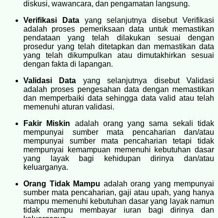
diskusi, wawancara, dan pengamatan langsung.
Verifikasi Data
yang selanjutnya disebut Verifikasi
adalah proses pemeriksaan data untuk memastikan
pendataan yang telah dilakukan sesuai dengan
prosedur yang telah ditetapkan dan memastikan data
yang telah dikumpulkan atau dimutakhirkan sesuai
dengan fakta di lapangan.
Validasi Data
yang selanjutnya disebut Validasi
adalah proses pengesahan data dengan memastikan
dan memperbaiki data sehingga data valid atau telah
memenuhi aturan validasi.
Fakir Miskin
adalah orang yang sama sekali tidak
mempunyai sumber mata pencaharian dan/atau
mempunyai sumber mata pencaharian tetapi tidak
mempunyai kemampuan memenuhi kebutuhan dasar
yang layak bagi kehidupan dirinya dan/atau
keluarganya.
Orang Tidak Mampu
adalah orang yang mempunyai
sumber mata pencaharian, gaji atau upah, yang hanya
mampu memenuhi kebutuhan dasar yang layak namun
tidak mampu membayar iuran bagi dirinya dan