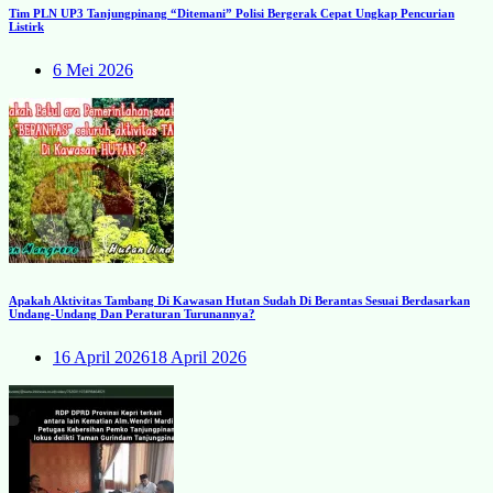
Tim PLN UP3 Tanjungpinang “Ditemani” Polisi Bergerak Cepat Ungkap Pencurian
Listirk
6 Mei 2026
Apakah Aktivitas Tambang Di Kawasan Hutan Sudah Di Berantas Sesuai Berdasarkan
Undang-Undang Dan Peraturan Turunannya?
16 April 2026
18 April 2026