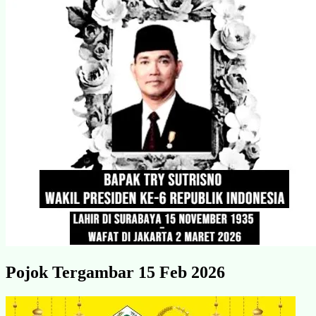
Pojok Tergambar 15 Feb 2026