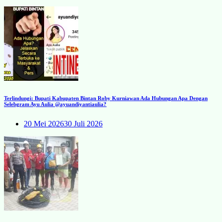
Terlindungi: Bupati Kabupaten Bintan Roby Kurniawan Ada Hubungan Apa Dengan
Selebgram Ayu Aulia @ayuandiyantiaulia?
20 Mei 2026
30 Juli 2026