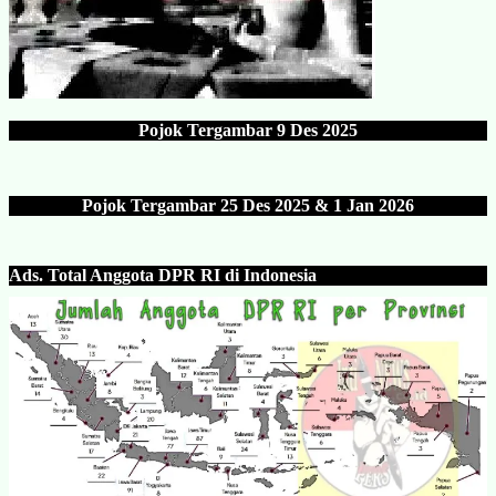
Pojok Tergambar
9 Des 202
5
Pojok Tergambar 25 Des 202
5 & 1 Jan 2026
Ads.
Total Anggota DPR RI di Indonesia