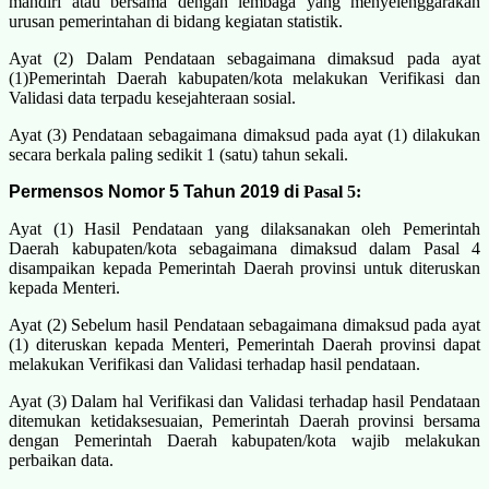
mandiri atau bersama dengan lembaga yang menyelenggarakan
urusan pemerintahan di bidang kegiatan statistik.
Ayat (2) Dalam Pendataan sebagaimana dimaksud pada ayat
(1)Pemerintah Daerah kabupaten/kota melakukan Verifikasi dan
Validasi data terpadu kesejahteraan sosial.
Ayat (3) Pendataan sebagaimana dimaksud pada ayat (1) dilakukan
secara berkala paling sedikit 1 (satu) tahun sekali.
Permensos Nomor 5 Tahun 2019 di
Pasal 5:
Ayat (1) Hasil Pendataan yang dilaksanakan oleh Pemerintah
Daerah kabupaten/kota sebagaimana dimaksud dalam Pasal 4
disampaikan kepada Pemerintah Daerah provinsi untuk diteruskan
kepada Menteri.
Ayat (2) Sebelum hasil Pendataan sebagaimana dimaksud pada ayat
(1) diteruskan kepada Menteri, Pemerintah Daerah provinsi dapat
melakukan Verifikasi dan Validasi terhadap hasil pendataan.
Ayat (3) Dalam hal Verifikasi dan Validasi terhadap hasil Pendataan
ditemukan ketidaksesuaian, Pemerintah Daerah provinsi bersama
dengan Pemerintah Daerah kabupaten/kota wajib melakukan
perbaikan data.