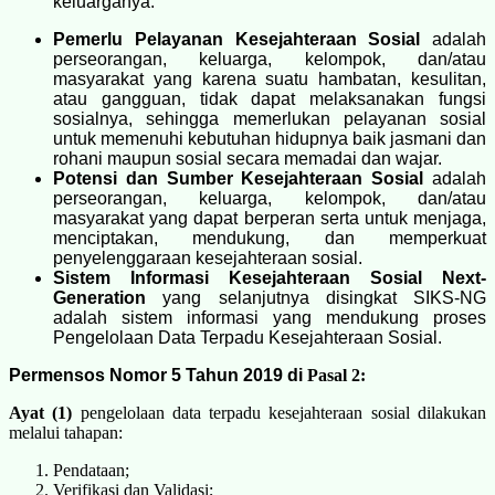
keluarganya.
Pemerlu Pelayanan Kesejahteraan Sosial
adalah
perseorangan, keluarga, kelompok, dan/atau
masyarakat yang karena suatu hambatan, kesulitan,
atau gangguan, tidak dapat melaksanakan fungsi
sosialnya, sehingga memerlukan pelayanan sosial
untuk memenuhi kebutuhan hidupnya baik jasmani dan
rohani maupun sosial secara memadai dan wajar.
Potensi dan Sumber Kesejahteraan Sosial
adalah
perseorangan, keluarga, kelompok, dan/atau
masyarakat yang dapat berperan serta untuk menjaga,
menciptakan, mendukung, dan memperkuat
penyelenggaraan kesejahteraan sosial.
Sistem Informasi Kesejahteraan Sosial Next-
Generation
yang selanjutnya disingkat SIKS-NG
adalah sistem informasi yang mendukung proses
Pengelolaan Data Terpadu Kesejahteraan Sosial.
Permensos Nomor 5 Tahun 2019 di
Pasal 2:
Ayat (1)
pengelolaan data terpadu kesejahteraan sosial dilakukan
melalui tahapan:
Pendataan;
Verifikasi dan Validasi;