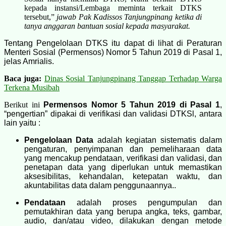
kepada instansi/Lembaga meminta terkait DTKS
tersebut,”
jawab Pak Kadissos Tanjungpinang ketika di
tanya anggaran bantuan sosial kepada masyarakat.
Tentang Pengelolaan DTKS itu dapat di lihat di Peraturan
Menteri Sosial (
Permensos) Nomor 5 Tahun 2019 di
Pasal 1,
jelas Amrialis.
Baca juga:
Dinas Sosial Tanjungpinang Tanggap Terhadap Warga
Terkena Musibah
Berikut ini
Permensos Nomor 5 Tahun 2019 di
Pasal 1
,
“pengertian” dipakai di
verifikasi dan validasi DTKSl, antara
lain yaitu :
Pengelolaan Data
adalah kegiatan sistematis dalam
pengaturan, penyimpanan dan pemeliharaan data
yang mencakup pendataan, verifikasi dan validasi, dan
penetapan data yang diperlukan untuk memastikan
aksesibilitas, kehandalan, ketepatan waktu, dan
akuntabilitas data dalam penggunaannya..
Pendataan
adalah proses pengumpulan dan
pemutakhiran data yang berupa angka, teks, gambar,
audio, dan/atau video, dilakukan dengan metode