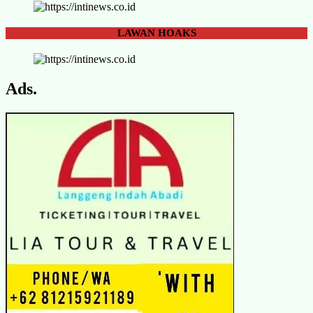
LAWAN
HOAKS
Ads.