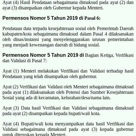
Ayat (4) Hasil Pendataan sebagaimana dimaksud pada ayat (2) dan
ayat (3) disampaikan oleh Gubernur kepada Menteri.
Permensos Nomor 5 Tahun 2019 di
Pasal 6:
Pendataan data terpadu kesejahteraan sosial oleh Pemerintah Daerah
kabupaten/kota sebagaimana dimaksud dalam Pasal 4 dilaksanakan
oleh dinas/instansi yang menyelenggarakan urusan pemerintahan
yang menjadi kewenangan daerah di bidang sosial.
Permensos Nomor 5 Tahun 2019 di
Bagian Ketiga, Verifikasi
dan Validasi di Pasal 7:
Ayat (1) Menteri melakukan Verifikasi dan Validasi terhadap hasil
Pendataan yang telah disampaikan oleh gubernur.
Ayat (2) Verifikasi dan Validasi oleh Menteri sebagaimana dimaksud
pada ayat (1) dilaksanakan oleh Potensi dan Sumber Kesejahteraan
Sosial yang ada di kecamatan, kelurahan/desa/nama lain.
Ayat (3) Data hasil Verifikasi dan Validasi sebagaimana dimaksud
pada ayat (2) disampaikan kepada bupati/wali kota.
Ayat (4) Bupati/wali kota menyampaikan data hasil Verifikasi dan
Validasi sebagaimana dimaksud pada ayat (3) kepada gubernur
untuk diteruskan kepada Menteri.