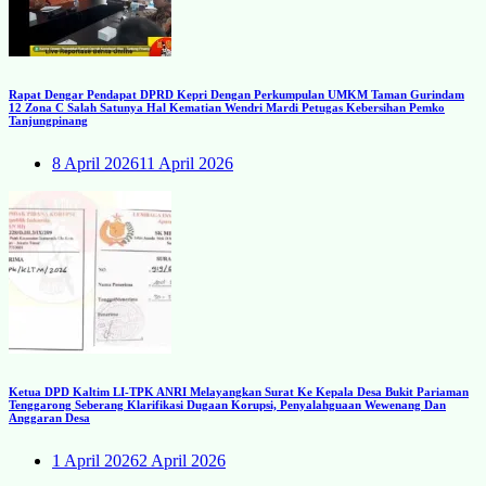
Rapat Dengar Pendapat DPRD Kepri Dengan Perkumpulan UMKM Taman Gurindam
12 Zona C Salah Satunya Hal Kematian Wendri Mardi Petugas Kebersihan Pemko
Tanjungpinang
8 April 2026
11 April 2026
Ketua DPD Kaltim LI-TPK ANRI Melayangkan Surat Ke Kepala Desa Bukit Pariaman
Tenggarong Seberang Klarifikasi Dugaan Korupsi, Penyalahguaan Wewenang Dan
Anggaran Desa
1 April 2026
2 April 2026