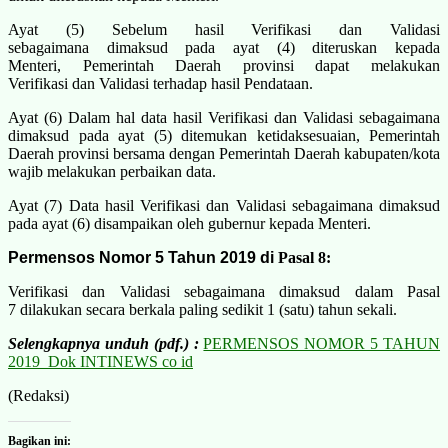
Ayat (5) Sebelum hasil Verifikasi dan Validasi
sebagaimana dimaksud pada ayat (4) diteruskan kepada
Menteri, Pemerintah Daerah provinsi dapat melakukan
Verifikasi dan Validasi terhadap hasil Pendataan.
Ayat (6) Dalam hal data hasil Verifikasi dan Validasi sebagaimana
dimaksud pada ayat (5) ditemukan ketidaksesuaian, Pemerintah
Daerah provinsi bersama dengan Pemerintah Daerah kabupaten/kota
wajib melakukan perbaikan data.
Ayat (7) Data hasil Verifikasi dan Validasi sebagaimana dimaksud
pada ayat (6) disampaikan oleh gubernur kepada Menteri.
Permensos Nomor 5 Tahun 2019 di
Pasal 8:
Verifikasi dan Validasi sebagaimana dimaksud dalam Pasal
7 dilakukan secara berkala paling sedikit 1 (satu) tahun sekali.
Selengkapnya unduh (pdf.) :
PERMENSOS NOMOR 5 TAHUN
2019_Dok INTINEWS co id
(Redaksi)
Bagikan ini: