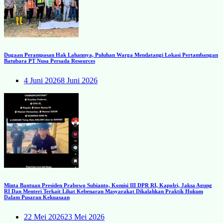
Dugaan Perampasan Hak Lahannya, Puluhan Warga Mendatangi Lokasi Pertambangan
Batubara PT Nusa Persada Resources
4 Juni 2026
8 Juni 2026
Minta Bantuan Presiden Prabowo Subianto, Komisi III DPR RI, Kapolri, Jaksa Agung
RI Dan Menteri Terkait Lihat Kebenaran Masyarakat Dikalahkan Praktik Hukum
Dalam Pusaran Kekuasaan
22 Mei 2026
23 Mei 2026