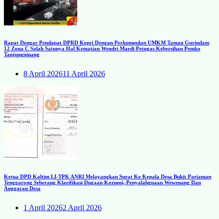
Rapat Dengar Pendapat DPRD Kepri Dengan Perkumpulan UMKM Taman Gurindam
12 Zona C Salah Satunya Hal Kematian Wendri Mardi Petugas Kebersihan Pemko
Tanjungpinang
8 April 2026
11 April 2026
Ketua DPD Kaltim LI-TPK ANRI Melayangkan Surat Ke Kepala Desa Bukit Pariaman
Tenggarong Seberang Klarifikasi Dugaan Korupsi, Penyalahguaan Wewenang Dan
Anggaran Desa
1 April 2026
2 April 2026