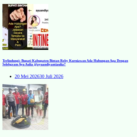
Terlindungi: Bupati Kabupaten Bintan Roby Kurniawan Ada Hubungan Apa Dengan
Selebgram Ayu Aulia @ayuandiyantiaulia?
20 Mei 2026
30 Juli 2026