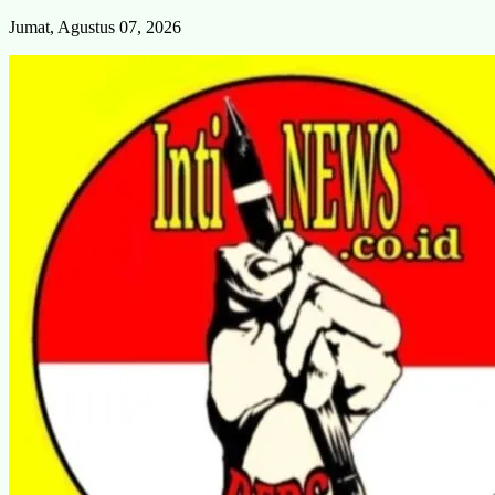
Skip
Jumat, Agustus 07, 2026
to
content