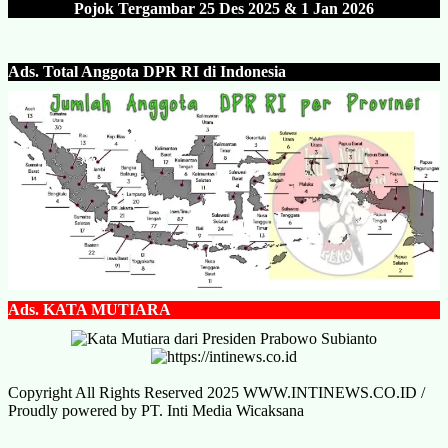
Pojok Tergambar 25 Des 202
5 & 1 Jan 2026
Ads.
Total Anggota DPR RI di Indonesia
Ads.
KATA MUTIARA
Copyright All Rights Reserved 2025 WWW.INTINEWS.CO.ID /
Proudly powered by PT. Inti Media Wicaksana