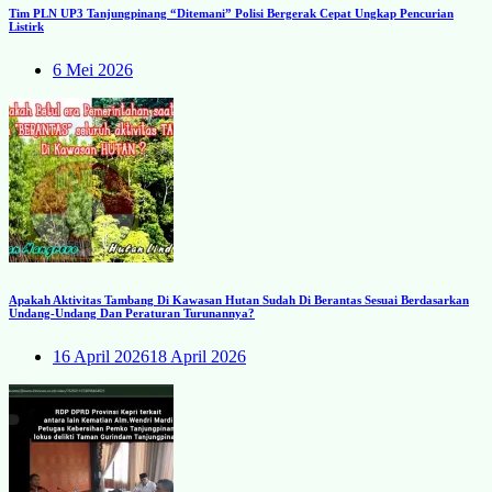
Tim PLN UP3 Tanjungpinang “Ditemani” Polisi Bergerak Cepat Ungkap Pencurian
Listirk
6 Mei 2026
Apakah Aktivitas Tambang Di Kawasan Hutan Sudah Di Berantas Sesuai Berdasarkan
Undang-Undang Dan Peraturan Turunannya?
16 April 2026
18 April 2026