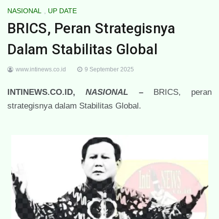
NASIONAL
,
UP DATE
BRICS, Peran Strategisnya
Dalam Stabilitas Global
www.intinews.co.id
9 September 2025
INTINEWS.CO.ID,
NASIONAL
–
BRICS, peran
strategisnya dalam Stabilitas Global.