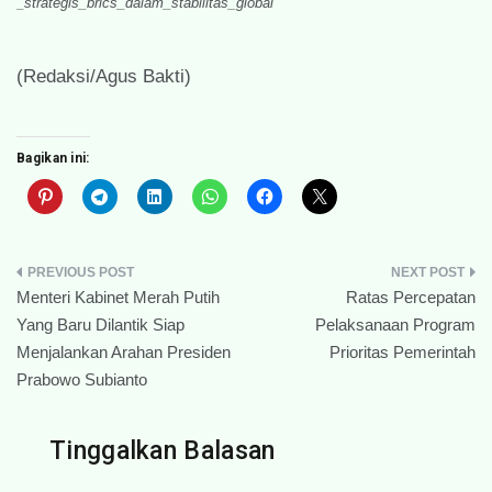
_strategis_brics_dalam_stabilitas_global
(Redaksi/Agus Bakti)
Bagikan ini:
Navigasi
Menteri Kabinet Merah Putih
Ratas Percepatan
pos
Yang Baru Dilantik Siap
Pelaksanaan Program
Menjalankan Arahan Presiden
Prioritas Pemerintah
Prabowo Subianto
Tinggalkan Balasan