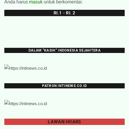
Anda harus
masuk
untuk berkomentar.
RI.1 - RI. 2
DALAM "KASIH" INDONESIA SEJAHTERA
PATRON INTINEWS.CO.ID
LAWAN
HOAKS