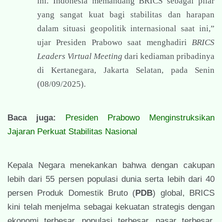
ini. Indonesia memandang BRICS sebagai pilar
yang sangat kuat bagi stabilitas dan harapan
dalam situasi geopolitik internasional saat ini,”
ujar Presiden Prabowo saat menghadiri
BRICS
Leaders Virtual Meeting
dari kediaman pribadinya
di Kertanegara, Jakarta Selatan, pada Senin
(08/09/2025).
Baca juga:
Presiden Prabowo Menginstruksikan
Jajaran Perkuat Stabilitas Nasional
Kepala Negara menekankan bahwa dengan cakupan
lebih dari 55 persen populasi dunia serta lebih dari 40
persen Produk Domestik Bruto (
PDB
) global, BRICS
kini telah menjelma sebagai kekuatan strategis dengan
ekonomi terbesar, populasi terbesar, pasar terbesar,