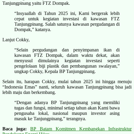
Tanjungpinang yaitu FTZ Dompak.
“Insyaallah di Tahun 2025 ini, Kami bergerak lebih
cepat untuk kegiatan investasi di kawasan FTZ
Tanjungpinang. Salah satunya kawasan pergudangan di
Dompak,” katanya.
Lanjut Cokky,
“Selain pergudangan dan penyimpanan ikan di
kawasan FTZ Dompak, dalam waktu dekat, akan
menyusul dimulainya kegiatan investasi seperti
pengelolaan biji plastik dan pembangunan swalayan,”
ungkap Cokky, Kepala BP Tanjungpinang.
Selain itu, harapan Cokky, mulai tahun 2025 ini hingga menuju
“Indonesia Emas” nanti, seluruh kawasan Tanjungpinang bisa jadi
lebih maju dan berkembang.
“Dengan adanya BP Tanjungpinang yang memiliki
tugas dan fungsi, minimal setiap tahun akan Kami bawa
pengusaha lokal, nasional maupun investor asing
masuk ke Tanjungpinang,” terangnya.
Baca juga:
BP Batam Komitmen Kembangkan Infrastruktur