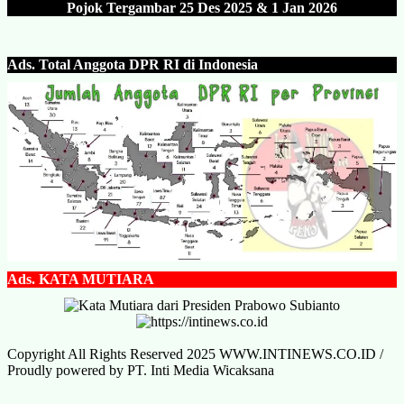
Pojok Tergambar 25 Des 202
5 & 1 Jan 2026
Ads.
Total Anggota DPR RI di Indonesia
Ads.
KATA MUTIARA
Copyright All Rights Reserved 2025 WWW.INTINEWS.CO.ID /
Proudly powered by PT. Inti Media Wicaksana