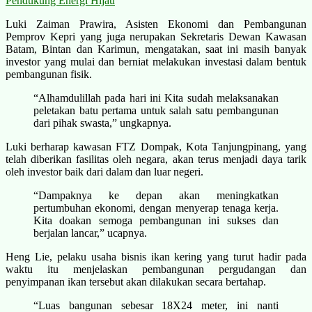
Pendukung Energi Hijau
Luki Zaiman Prawira, Asisten Ekonomi dan Pembangunan
Pemprov Kepri yang juga nerupakan Sekretaris Dewan Kawasan
Batam, Bintan dan Karimun, mengatakan, saat ini masih banyak
investor yang mulai dan berniat melakukan investasi dalam bentuk
pembangunan fisik.
“Alhamdulillah pada hari ini Kita sudah melaksanakan
peletakan batu pertama untuk salah satu pembangunan
dari pihak swasta,” ungkapnya.
Luki berharap kawasan FTZ Dompak, Kota Tanjungpinang, yang
telah diberikan fasilitas oleh negara, akan terus menjadi daya tarik
oleh investor baik dari dalam dan luar negeri.
“Dampaknya ke depan akan meningkatkan
pertumbuhan ekonomi, dengan menyerap tenaga kerja.
Kita doakan semoga pembangunan ini sukses dan
berjalan lancar,” ucapnya.
Heng Lie, pelaku usaha bisnis ikan kering yang turut hadir pada
waktu itu menjelaskan pembangunan pergudangan dan
penyimpanan ikan tersebut akan dilakukan secara bertahap.
“Luas bangunan sebesar 18X24 meter, ini nanti