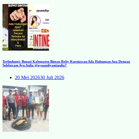
Terlindungi: Bupati Kabupaten Bintan Roby Kurniawan Ada Hubungan Apa Dengan
Selebgram Ayu Aulia @ayuandiyantiaulia?
20 Mei 2026
30 Juli 2026