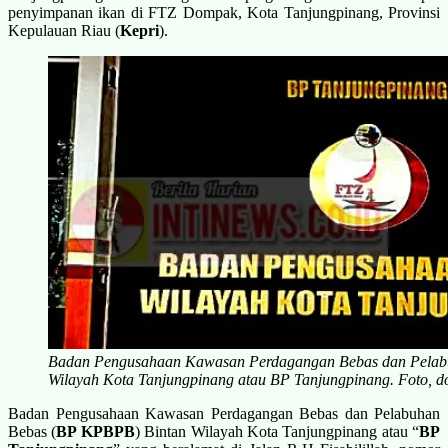
penyimpanan ikan di FTZ Dompak, Kota Tanjungpinang, Provinsi
Kepulauan Riau (
Kepri
).
Badan Pengusahaan Kawasan Perdagangan Bebas dan Pelab
Wilayah Kota Tanjungpinang atau BP Tanjungpinang. Foto, d
Badan Pengusahaan Kawasan Perdagangan Bebas dan Pelabuhan
Bebas (
BP KPBPB
) Bintan Wilayah Kota Tanjungpinang atau “
BP