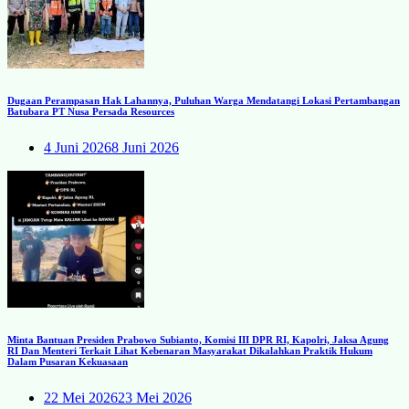
Dugaan Perampasan Hak Lahannya, Puluhan Warga Mendatangi Lokasi Pertambangan
Batubara PT Nusa Persada Resources
4 Juni 2026
8 Juni 2026
Minta Bantuan Presiden Prabowo Subianto, Komisi III DPR RI, Kapolri, Jaksa Agung
RI Dan Menteri Terkait Lihat Kebenaran Masyarakat Dikalahkan Praktik Hukum
Dalam Pusaran Kekuasaan
22 Mei 2026
23 Mei 2026