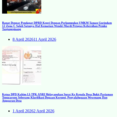
Rapat Dengar Pendapat DPRD Kepri Dengan Perkumpulan UMKM Taman Gurindam
12 Zona C Salah Satunya Hal Kematian Wendri Mardi Petugas Kebersihan Pemko
Tanjungpinang
8 April 2026
11 April 2026
Ketua DPD Kaltim LI-TPK ANRI Melayangkan Surat Ke Kepala Desa Bukit Pariaman
Tenggarong Seberang Klarifikasi Dugaan Korupsi, Penyalahguaan Wewenang Dan
Anggaran Desa
1 April 2026
2 April 2026