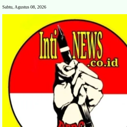
Skip
Sabtu, Agustus 08, 2026
to
content