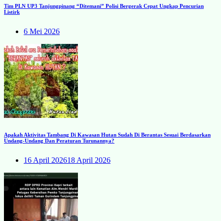
Tim PLN UP3 Tanjungpinang “Ditemani” Polisi Bergerak Cepat Ungkap Pencurian
Listirk
6 Mei 2026
Apakah Aktivitas Tambang Di Kawasan Hutan Sudah Di Berantas Sesuai Berdasarkan
Undang-Undang Dan Peraturan Turunannya?
16 April 2026
18 April 2026