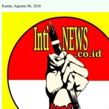
Skip
Kamis, Agustus 06, 2026
to
content