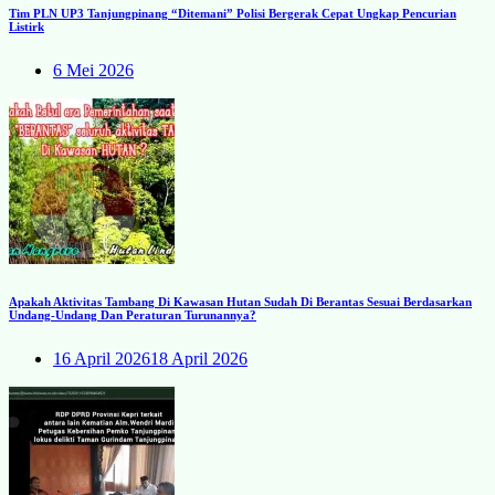
Tim PLN UP3 Tanjungpinang “Ditemani” Polisi Bergerak Cepat Ungkap Pencurian
Listirk
6 Mei 2026
Apakah Aktivitas Tambang Di Kawasan Hutan Sudah Di Berantas Sesuai Berdasarkan
Undang-Undang Dan Peraturan Turunannya?
16 April 2026
18 April 2026