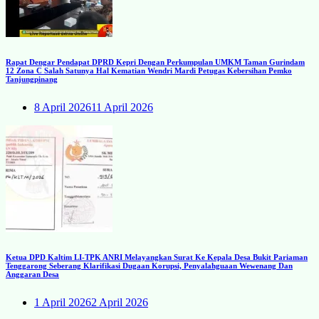
Rapat Dengar Pendapat DPRD Kepri Dengan Perkumpulan UMKM Taman Gurindam
12 Zona C Salah Satunya Hal Kematian Wendri Mardi Petugas Kebersihan Pemko
Tanjungpinang
8 April 2026
11 April 2026
Ketua DPD Kaltim LI-TPK ANRI Melayangkan Surat Ke Kepala Desa Bukit Pariaman
Tenggarong Seberang Klarifikasi Dugaan Korupsi, Penyalahguaan Wewenang Dan
Anggaran Desa
1 April 2026
2 April 2026