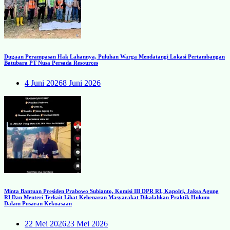
Dugaan Perampasan Hak Lahannya, Puluhan Warga Mendatangi Lokasi Pertambangan
Batubara PT Nusa Persada Resources
4 Juni 2026
8 Juni 2026
Minta Bantuan Presiden Prabowo Subianto, Komisi III DPR RI, Kapolri, Jaksa Agung
RI Dan Menteri Terkait Lihat Kebenaran Masyarakat Dikalahkan Praktik Hukum
Dalam Pusaran Kekuasaan
22 Mei 2026
23 Mei 2026