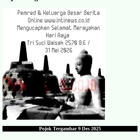
Pojok Tergambar
9 Des 202
5