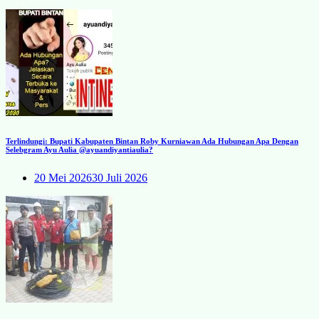
Terlindungi: Bupati Kabupaten Bintan Roby Kurniawan Ada Hubungan Apa Dengan
Selebgram Ayu Aulia @ayuandiyantiaulia?
20 Mei 2026
30 Juli 2026