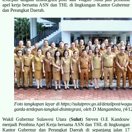
apel kerja bersama ASN dan THL di lingkungan Kantor Gubernur
dan Perangkat Daerah.
Foto tangkapan layar di https://sulutprov.go.id/detailpost/wa
garda-terdepan-tangkal-disintegrasi, oleh D Mangambea, (4/12
Wakil Gubernur Sulawesi Utara (
Sulut
) Steven O.E Kandouw
menjadi Pembina Apel Kerja bersama ASN dan THL di lingkungan
Kantor Gubernur dan Perangkat Daerah di sepanjang jalan 17