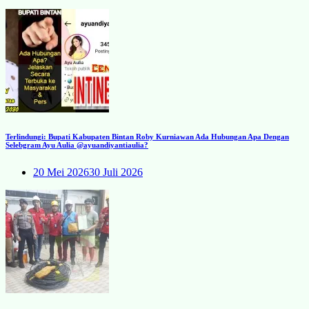
Terlindungi: Bupati Kabupaten Bintan Roby Kurniawan Ada Hubungan Apa Dengan
Selebgram Ayu Aulia @ayuandiyantiaulia?
20 Mei 2026
30 Juli 2026