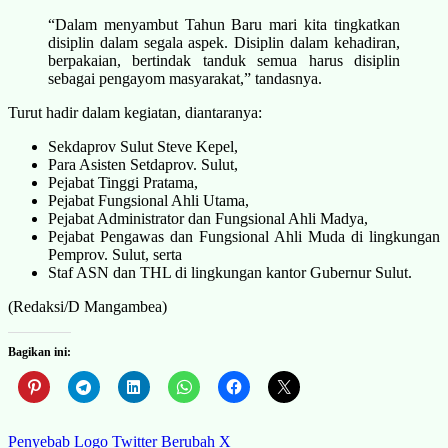
“Dalam menyambut Tahun Baru mari kita tingkatkan
disiplin dalam segala aspek. Disiplin dalam kehadiran,
berpakaian, bertindak tanduk semua harus disiplin
sebagai pengayom masyarakat,” tandasnya.
Turut hadir dalam kegiatan, diantaranya:
Sekdaprov Sulut Steve Kepel,
Para Asisten Setdaprov. Sulut,
Pejabat Tinggi Pratama,
Pejabat Fungsional Ahli Utama,
Pejabat Administrator dan Fungsional Ahli Madya,
Pejabat Pengawas dan Fungsional Ahli Muda di lingkungan
Pemprov. Sulut, serta
Staf ASN dan THL di lingkungan kantor Gubernur Sulut.
(Redaksi/D Mangambea)
Bagikan ini:
Navigasi
Penyebab Logo Twitter Berubah X