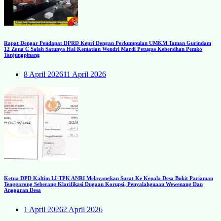
Rapat Dengar Pendapat DPRD Kepri Dengan Perkumpulan UMKM Taman Gurindam
12 Zona C Salah Satunya Hal Kematian Wendri Mardi Petugas Kebersihan Pemko
Tanjungpinang
8 April 2026
11 April 2026
Ketua DPD Kaltim LI-TPK ANRI Melayangkan Surat Ke Kepala Desa Bukit Pariaman
Tenggarong Seberang Klarifikasi Dugaan Korupsi, Penyalahguaan Wewenang Dan
Anggaran Desa
1 April 2026
2 April 2026