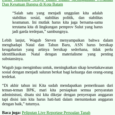
Dan Kesatuan Bangsa di Kota Batam
“Salah satu yang menjadi unggulan kita adalah
stabilitas sosial, stabilitas politik, dan stabilitas
keamanan. Ini mutlak harus kita jaga bersama-sama
terutama kita di lingkungan pemprov Sulut yang harus
jadi garda terdepan,” sambungnya.
Lebih lanjut, Wagub Steven menyampaikan bahwa dalam
menghadapi Natal dan Tahun Baru, ASN harus bersikap
keugaharian yang artinya bersikap sederhana, tidak perlu
identifikasikan Natal dengan materialisme yang penting
substansinya.
Wagub juga mengimbau untuk, meningkatkan sikap kesetiakawanan
sosial dengan menjadi saluran berkat bagi keluarga dan orang-orang
terdekat.
“Di akhir tahun ini Kita sudah mendapatkan pemeriksaan dari
teman-teman BPK, mari kita persiapkan semua persyaratan
administrasi, disatu sisi kita dikejar dengan penyerapan anggaran
tapi disisi lain kita harus hati-hati dalam menuntaskan anggaran
dengan baik,” tuturnya.
Baca juga:
Peliputan Live Reportase Persoalan Tanah