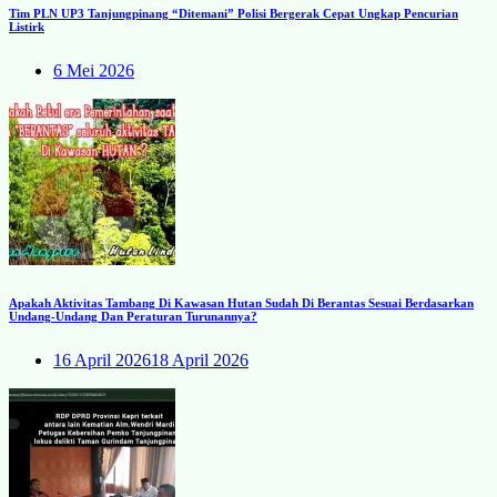
Tim PLN UP3 Tanjungpinang “Ditemani” Polisi Bergerak Cepat Ungkap Pencurian
Listirk
6 Mei 2026
Apakah Aktivitas Tambang Di Kawasan Hutan Sudah Di Berantas Sesuai Berdasarkan
Undang-Undang Dan Peraturan Turunannya?
16 April 2026
18 April 2026