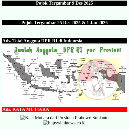
Pojok Tergambar
9 Des 202
5
Pojok Tergambar 25 Des 202
5 & 1 Jan 2026
Ads.
Total Anggota DPR RI di Indonesia
Ads.
KATA MUTIARA