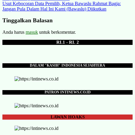
Usut Kebocoran Data Pemilih, Ketua Bawaslu Rahmat Bagja:
pos
Jangan Pula Dalam Hal Ini Kami (Bawaslu) Diikutkan
Tinggalkan Balasan
Anda harus
masuk
untuk berkomentar.
RI.1 - RI. 2
DALAM "KASIH" INDONESIA SEJAHTERA
PATRON INTINEWS.CO.ID
LAWAN
HOAKS