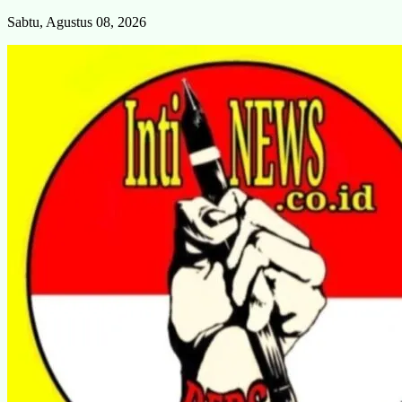
Skip
Sabtu, Agustus 08, 2026
to
content