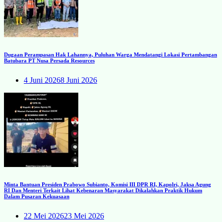
Dugaan Perampasan Hak Lahannya, Puluhan Warga Mendatangi Lokasi Pertambangan
Batubara PT Nusa Persada Resources
4 Juni 2026
8 Juni 2026
Minta Bantuan Presiden Prabowo Subianto, Komisi III DPR RI, Kapolri, Jaksa Agung
RI Dan Menteri Terkait Lihat Kebenaran Masyarakat Dikalahkan Praktik Hukum
Dalam Pusaran Kekuasaan
22 Mei 2026
23 Mei 2026