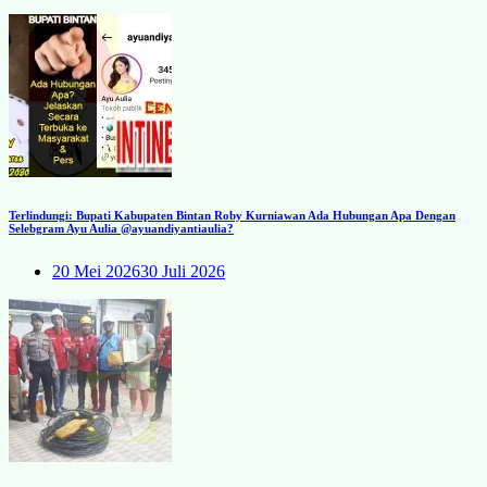
Terlindungi: Bupati Kabupaten Bintan Roby Kurniawan Ada Hubungan Apa Dengan
Selebgram Ayu Aulia @ayuandiyantiaulia?
20 Mei 2026
30 Juli 2026