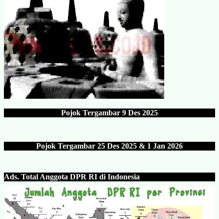
Pojok Tergambar
9 Des 202
5
Pojok Tergambar 25 Des 202
5 & 1 Jan 2026
Ads.
Total Anggota DPR RI di Indonesia