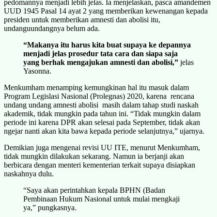
pedomannya menjadi lebih jelas. Ia menjelaskan, pasca amandemen
UUD 1945 Pasal 14 ayat 2 yang memberikan kewenangan kepada
presiden untuk memberikan amnesti dan abolisi itu,
undanguundangnya belum ada.
“Makanya itu harus kita buat supaya ke depannya
menjadi jelas prosedur tata cara dan siapa saja
yang berhak mengajukan amnesti dan abolisi,”
jelas
Yasonna.
Menkumham menamping kemungkinan hal itu masuk dalam
Program Legislasi Nasional (Prolegnas) 2020, karena rencana
undang undang amnesti abolisi masih dalam tahap studi naskah
akademik, tidak mungkin pada tahun ini. “Tidak mungkin dalam
periode ini karena DPR akan selesai pada September, tidak akan
ngejar nanti akan kita bawa kepada periode selanjutnya,” ujarnya.
Demikian juga mengenai revisi UU ITE, menurut Menkumham,
tidak mungkin dilakukan sekarang. Namun ia berjanji akan
berbicara dengan menteri kementerian terkait supaya disiapkan
naskahnya dulu.
“Saya akan perintahkan kepala BPHN (Badan
Pembinaan Hukum Nasional untuk mulai mengkaji
ya,” pungkasnya.