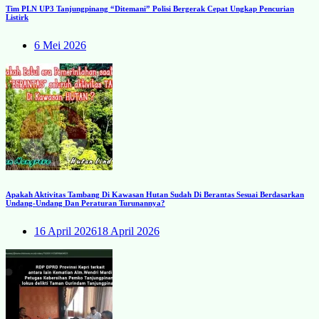
Tim PLN UP3 Tanjungpinang “Ditemani” Polisi Bergerak Cepat Ungkap Pencurian
Listirk
6 Mei 2026
Apakah Aktivitas Tambang Di Kawasan Hutan Sudah Di Berantas Sesuai Berdasarkan
Undang-Undang Dan Peraturan Turunannya?
16 April 2026
18 April 2026