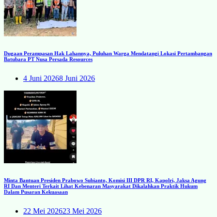
Dugaan Perampasan Hak Lahannya, Puluhan Warga Mendatangi Lokasi Pertambangan
Batubara PT Nusa Persada Resources
4 Juni 2026
8 Juni 2026
Minta Bantuan Presiden Prabowo Subianto, Komisi III DPR RI, Kapolri, Jaksa Agung
RI Dan Menteri Terkait Lihat Kebenaran Masyarakat Dikalahkan Praktik Hukum
Dalam Pusaran Kekuasaan
22 Mei 2026
23 Mei 2026