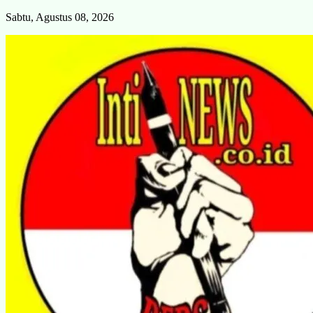
Skip
Sabtu, Agustus 08, 2026
to
content