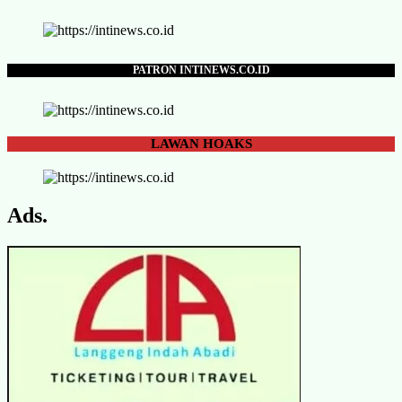
PATRON INTINEWS.CO.ID
LAWAN
HOAKS
Ads.