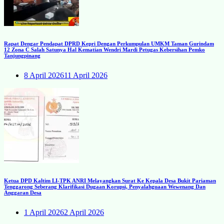
Rapat Dengar Pendapat DPRD Kepri Dengan Perkumpulan UMKM Taman Gurindam
12 Zona C Salah Satunya Hal Kematian Wendri Mardi Petugas Kebersihan Pemko
Tanjungpinang
8 April 2026
11 April 2026
Ketua DPD Kaltim LI-TPK ANRI Melayangkan Surat Ke Kepala Desa Bukit Pariaman
Tenggarong Seberang Klarifikasi Dugaan Korupsi, Penyalahguaan Wewenang Dan
Anggaran Desa
1 April 2026
2 April 2026