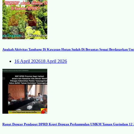
Apakah Aktivitas Tambang Di Kawasan Hutan Sudah Di Berantas Sesuai Berdasarkan U
16 April 2026
18 April 2026
Rapat Dengar Pendapat DPRD Kepri Dengan Perkumpulan UMKM Taman Gurindam 12 Zon