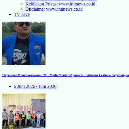
Kebijakan Privasi www.intinews.co.id
Disclaimer www.intinews.co.id
TV Live
Organisasi Kemahasiswaan PMII Minta Menteri Agama RI Lakukan Evaluasi Kepemimpinan
6 Juni 2026
7 Juni 2026