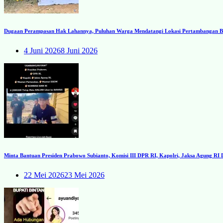
Dugaan Perampasan Hak Lahannya, Puluhan Warga Mendatangi Lokasi Pertambangan Ba
4 Juni 2026
8 Juni 2026
Minta Bantuan Presiden Prabowo Subianto, Komisi III DPR RI, Kapolri, Jaksa Agung R
22 Mei 2026
23 Mei 2026