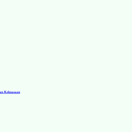
ran Kekuasaan