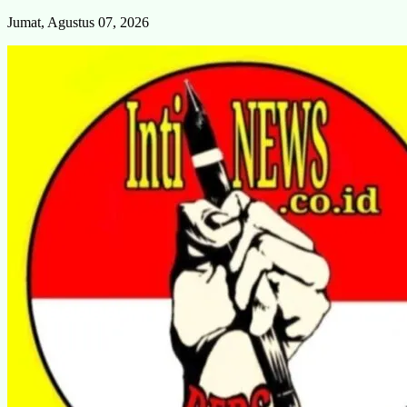
Skip
Jumat, Agustus 07, 2026
to
content