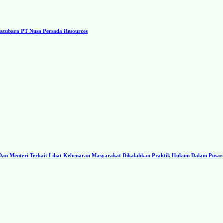
tubara PT Nusa Persada Resources
I Dan Menteri Terkait Lihat Kebenaran Masyarakat Dikalahkan Praktik Hukum Dalam Pusa