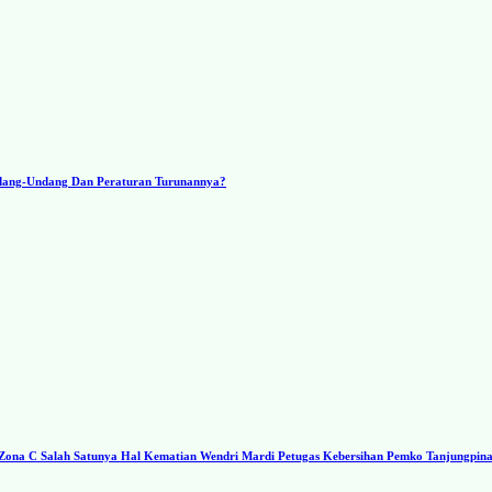
ndang-Undang Dan Peraturan Turunannya?
a C Salah Satunya Hal Kematian Wendri Mardi Petugas Kebersihan Pemko Tanjungpin