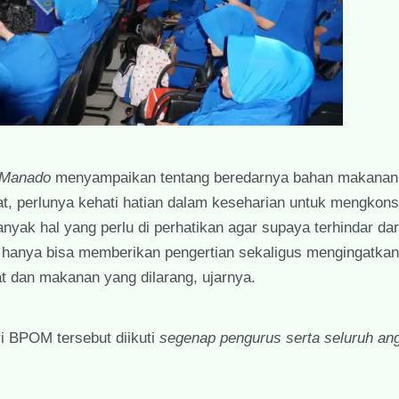
Manado
menyampaikan tentang beredarnya bahan makanan 
at, perlunya kehati hatian dalam keseharian untuk mengkon
nyak hal yang perlu di perhatikan agar supaya terhindar dari
o hanya bisa memberikan pengertian sekaligus mengingatka
t dan makanan yang dilarang, ujarnya.
i BPOM tersebut diikuti
segenap pengurus serta seluruh an