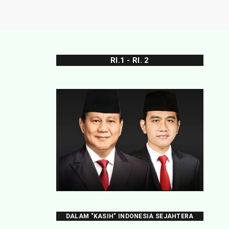
RI.1 - RI. 2
DALAM "KASIH" INDONESIA SEJAHTERA