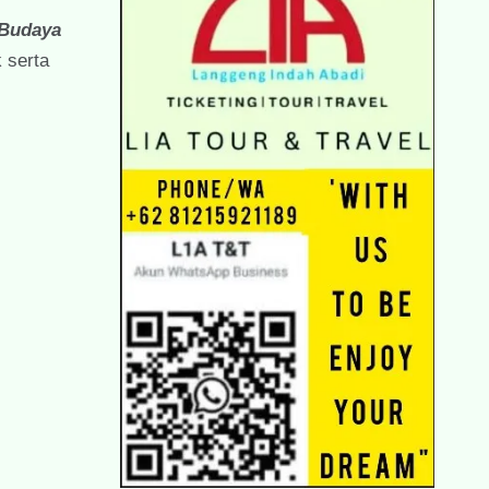
 Budaya
 serta