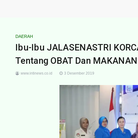
DAERAH
Ibu-Ibu JALASENASTRI KORCAB 
Tentang OBAT Dan MAKANAN
www.intinews.co.id
3 Desember 2019