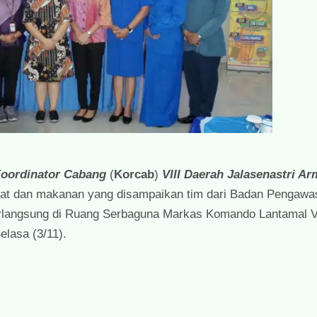
oordinator Cabang
(
Korcab
)
VIII Daerah Jalasenastri A
bat dan makanan yang disampaikan tim dari Badan Pengawa
langsung di Ruang Serbaguna Markas Komando Lantamal VI
elasa (3/11).