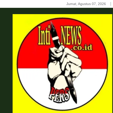
Skip
Jumat, Agustus 07, 2026
to
content