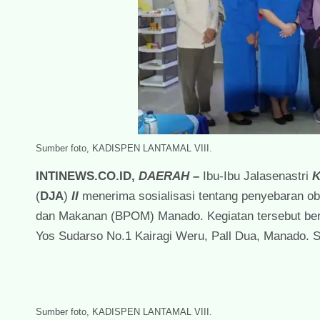
Sumber foto, KADISPEN LANTAMAL VIII.
INTINEWS.CO.ID,
DAERAH
–
Ibu-Ibu Jalasenastri
K
(
DJA
)
II
menerima sosialisasi tentang penyebaran o
dan Makanan (BPOM) Manado. Kegiatan tersebut ber
Yos Sudarso No.1 Kairagi Weru, Pall Dua, Manado. S
Sumber foto, KADISPEN LANTAMAL VIII.