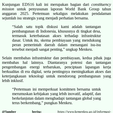
Kunjungan EDS16 kali ini merupakan bagian dari
constituency
mission
untuk penyusunan laporan World Bank Group tahun
anggaran 2025. Pertemuan sekaligus melakukan pendalaman
sejumlah isu strategis yang menjadi perhatian bersama.
“Salah satu topik diskusi kami adalah tantangan
pembangunan di Indonesia, khususnya di tingkat desa,
termasuk keterbatasan akses terhadap infrastruktur
dasar. Untuk itu, skema pembiayaan yang mendukung
peran pemerintah daerah dalam menangani isu-isu
tersebut menjadi sangat penting,” ungkap Menkeu.
Selain membahas infrastruktur dan pembiayaan, kedua pihak juga
membahas hal lainnya. Diantaranya potensi dan tantangan
pengembangan energi terbarukan, penciptaan lapangan kerja
berkualitas di era digital, serta pentingnya meningkatkan akses dan
keterjangkauan teknologi untuk mendorong pembangunan yang
lebih inklusif.
“Pertemuan ini memperkuat komitmen bersama untuk
merumuskan kebijakan yang lebih inovatif, adaptif, dan
berkelanjutan dalam menghadapi tantangan global yang
terus berkembang,” pungkas Menkeu.
@Sumber berita:
https://www.kemenkeu.go.id/informasi-