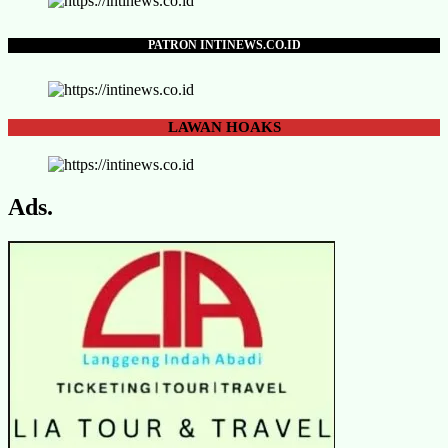
PATRON INTINEWS.CO.ID
LAWAN
HOAKS
Ads.