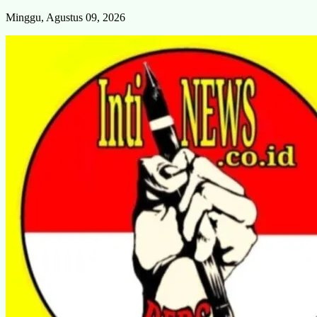
Skip
Minggu, Agustus 09, 2026
to
content