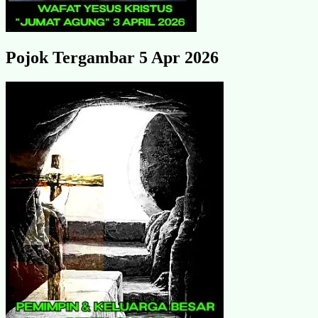
Pojok Tergambar 5 Apr 2026