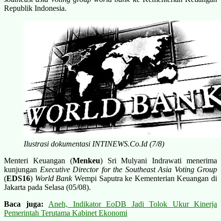
Republik Indonesia.
Ilustrasi dokumentasi INTINEWS.Co.Id (7/8)
Menteri Keuangan (
Menkeu
) Sri Mulyani Indrawati menerima
kunjungan
Executive Director for the Southeast Asia Voting Group
(
EDS16
)
World Bank
Wempi Saputra ke Kementerian Keuangan di
Jakarta pada Selasa (05/08).
Baca juga:
Aneh, Indikator EoDB Jadi Tolok Ukur Kinerja
Pemerintah Terutama Kabinet Ekonomi