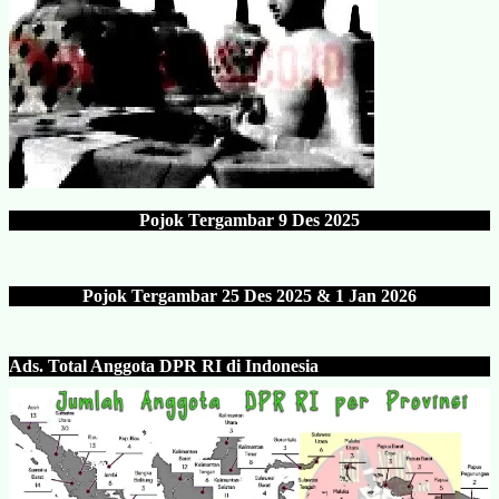
Pojok Tergambar
9 Des 202
5
Pojok Tergambar 25 Des 202
5 & 1 Jan 2026
Ads.
Total Anggota DPR RI di Indonesia