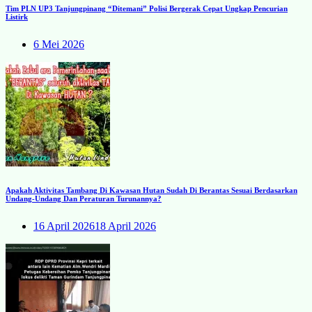
Tim PLN UP3 Tanjungpinang “Ditemani” Polisi Bergerak Cepat Ungkap Pencurian
Listirk
6 Mei 2026
Apakah Aktivitas Tambang Di Kawasan Hutan Sudah Di Berantas Sesuai Berdasarkan
Undang-Undang Dan Peraturan Turunannya?
16 April 2026
18 April 2026