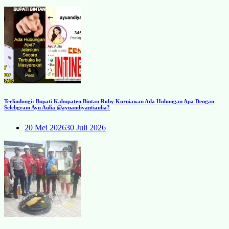
Terlindungi: Bupati Kabupaten Bintan Roby Kurniawan Ada Hubungan Apa Dengan
Selebgram Ayu Aulia @ayuandiyantiaulia?
20 Mei 2026
30 Juli 2026