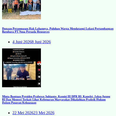
Dugaan Perampasan Hak Lahannya, Puluhan Warga Mendatangi Lokasi Pertambangan
Batubara PT Nusa Persada Resources
4 Juni 2026
8 Juni 2026
Minta Bantuan Presiden Prabowo Subianto, Komisi III DPR RI, Kapolri, Jaksa Agung
RI Dan Menteri Terkait Lihat Kebenaran Masyarakat Dikalahkan Praktik Hukum
Dalam Pusaran Kekuasaan
22 Mei 2026
23 Mei 2026