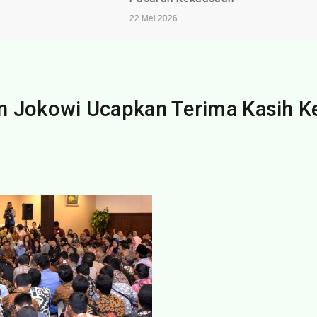
22 Mei 2026
n Jokowi Ucapkan Terima Kasih K