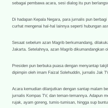
sebagai pembawa acara, sesi dialog itu pun berlang
Di hadapan Kepala Negara, para jurnalis pun berbagi 
curhat mengenai hal-hal lainnya seperti hubungan asm
Sesaat sebelum azan Magrib berkumandang, dilakukan
Jakarta. Setelahnya, azan Magrib dikumandangkan ol
Presiden pun berbuka puasa dengan menyantap takjil
dipimpin oleh imam Faizal Solehuddin, jurnalis Jak T
Acara kemudian dilanjutkan dengan santap malam bers
jurnalis Kompas TV, dan teman-temannya. Adapun men
rujak, ayam goreng, tumis-tumisan, hingga sup buntu