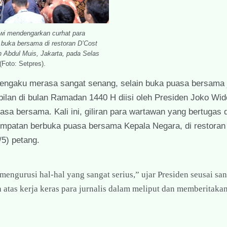
wi mendengarkan curhat para
 buka bersama di restoran D’Cost
n Abdul Muis, Jakarta, pada Selas
 (Foto: Setpres).
engaku merasa sangat senang, selain buka puasa bersama 
ilan di bulan Ramadan 1440 H diisi oleh Presiden Joko Wi
sa bersama. Kali ini, giliran para wartawan yang bertugas d
mpatan berbuka puasa bersama Kepala Negara, di restoran
/5) petang.
 mengurusi hal-hal yang sangat serius,” ujar Presiden seusai sa
atas kerja keras para jurnalis dalam meliput dan memberitaka