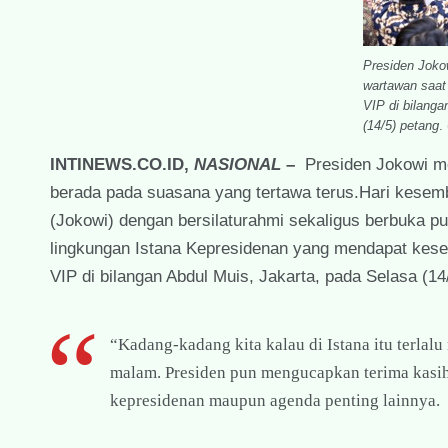
Presiden Joko
wartawan saat
VIP di bilanga
(14/5) petang
.
INTINEWS.CO.ID,
NASIONAL
–
Presiden Jokowi m
berada pada suasana yang tertawa terus.Hari kesemb
(Jokowi) dengan bersilaturahmi sekaligus berbuka pua
lingkungan Istana Kepresidenan yang mendapat kese
VIP di bilangan Abdul Muis, Jakarta, pada Selasa (14
“Kadang-kadang kita kalau di Istana itu terlalu
malam. Presiden pun mengucapkan terima kasih 
kepresidenan maupun agenda penting lainnya.