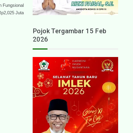
n Fungsional
Rp2,025 Juta
Pojok Tergambar 15 Feb
2026