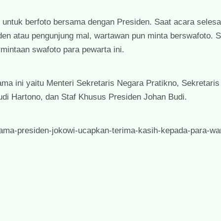
 untuk berfoto bersama dengan Presiden. Saat acara selesai
den atau pengunjung mal, wartawan pun minta berswafoto. 
mintaan swafoto para pewarta ini.
 ini yaitu Menteri Sekretaris Negara Pratikno, Sekretaris
di Hartono, dan Staf Khusus Presiden Johan Budi.
rsama-presiden-jokowi-ucapkan-terima-kasih-kepada-para-wa