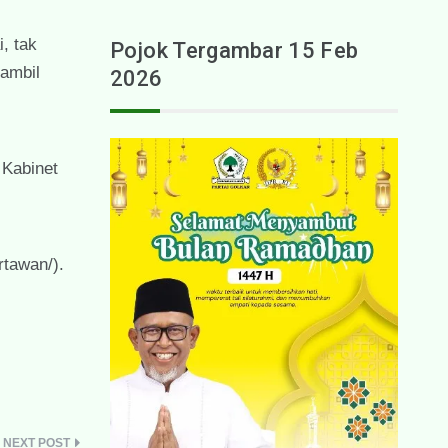
, tak
Pojok Tergambar 15 Feb
Sambil
2026
 Kabinet
rtawan/).