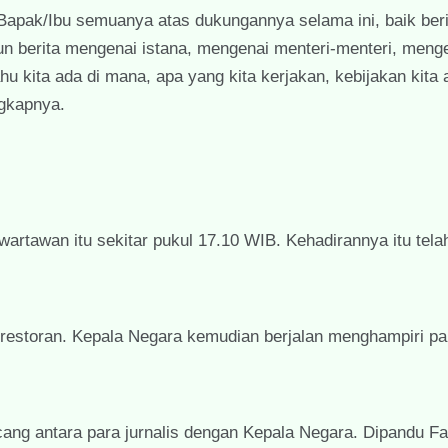
Bapak/Ibu semuanya atas dukungannya selama ini, baik ber
papun berita mengenai istana, mengenai menteri-menteri, meng
hu kita ada di mana, apa yang kita kerjakan, kebijakan kita
ngkapnya.
artawan itu sekitar pukul 17.10 WIB. Kehadirannya itu telah
estoran. Kepala Negara kemudian berjalan menghampiri par
cang antara para jurnalis dengan Kepala Negara. Dipandu F