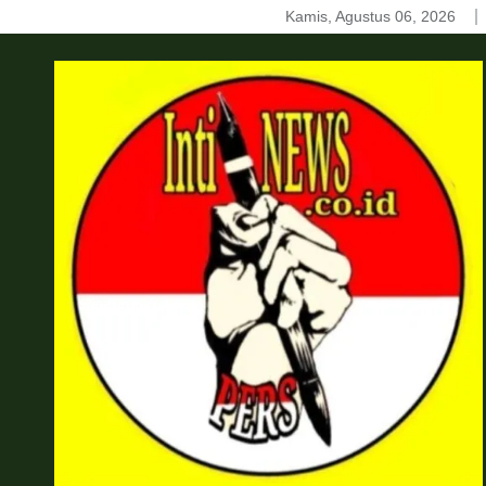
Skip
Kamis, Agustus 06, 2026
to
content