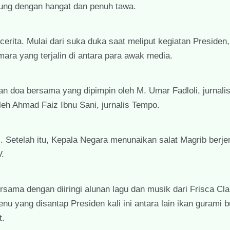
sung dengan hangat dan penuh tawa.
cerita. Mulai dari suka duka saat meliput kegiatan Presiden
ara yang terjalin di antara para awak media.
 doa bersama yang dipimpin oleh M. Umar Fadloli, jurnali
eh Ahmad Faiz Ibnu Sani, jurnalis Tempo.
. Setelah itu, Kepala Negara menunaikan salat Magrib berj
V.
ama dengan diiringi alunan lagu dan musik dari Frisca Cla
u yang disantap Presiden kali ini antara lain ikan gurami 
t.