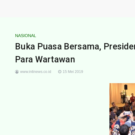
NASIONAL
Buka Puasa Bersama, Preside
Para Wartawan
www.intinews.co.id
15 Mei 2019