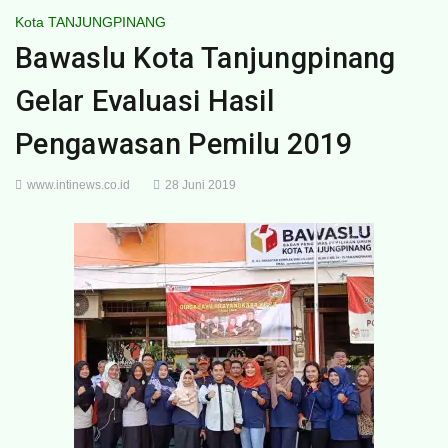
Kota TANJUNGPINANG
Bawaslu Kota Tanjungpinang
Gelar Evaluasi Hasil
Pengawasan Pemilu 2019
www.intinews.co.id
28 Juni 2019