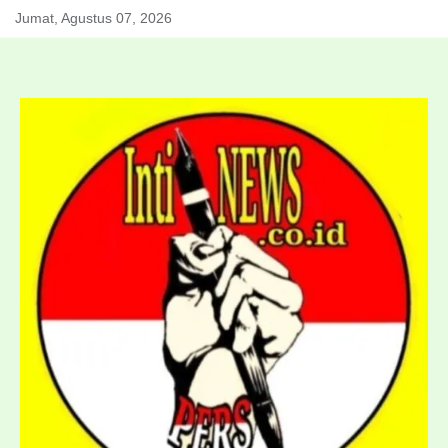
Skip
Jumat, Agustus 07, 2026
to
content