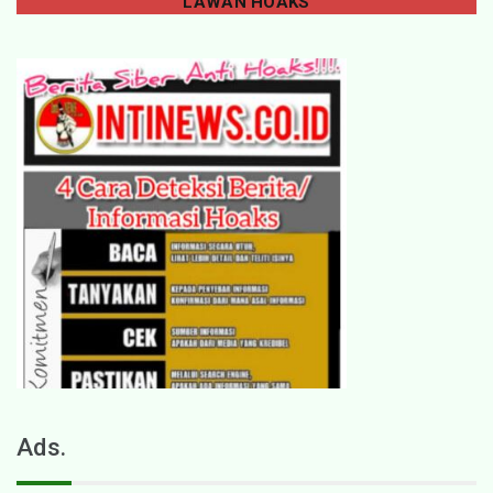
LAWAN
HOAKS
Ads.