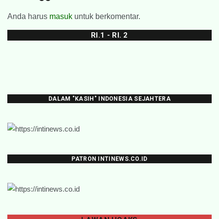
Anda harus
masuk
untuk berkomentar.
RI.1 - RI. 2
DALAM "KASIH" INDONESIA SEJAHTERA
PATRON INTINEWS.CO.ID