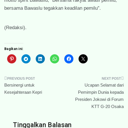
motto spirit Bawaslu; “Bersama rakyat awasi pemilu,
bersama Bawaslu tegakkan keadilan pemilu”.
(Redaksi).
Bagikan ini:
Navigasi
Bersinergi untuk
Ucapan Selamat dari
pos
Kesejahteraan Kepri
Pemimpin Dunia kepada
Presiden Jokowi di Forum
KTT G-20 Osaka
Tinggalkan Balasan