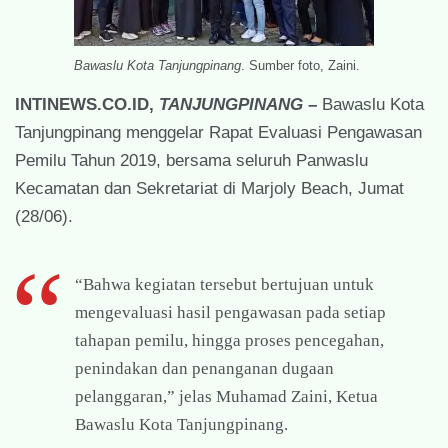
Bawaslu Kota Tanjungpinang
. Sumber foto, Zaini.
INTINEWS.CO.ID,
TANJUNGPINANG
–
Bawaslu Kota
Tanjungpinang menggelar Rapat Evaluasi Pengawasan
Pemilu Tahun 2019, bersama seluruh Panwaslu
Kecamatan dan Sekretariat di Marjoly Beach, Jumat
(28/06).
“Bahwa kegiatan tersebut bertujuan untuk
mengevaluasi hasil pengawasan pada setiap
tahapan pemilu, hingga proses pencegahan,
penindakan dan penanganan dugaan
pelanggaran,” jelas Muhamad Zaini, Ketua
Bawaslu Kota Tanjungpinang.