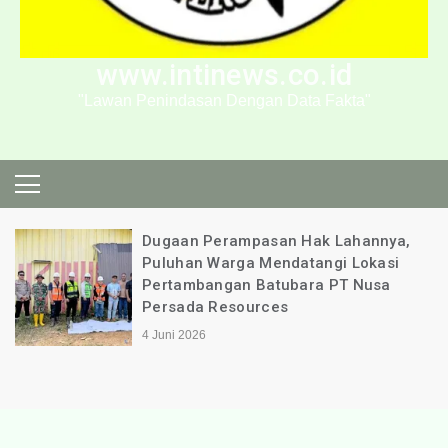
www.intinews.co.id
"Lawan Penindasan Dengan Data Fakta"
Dugaan Perampasan Hak Lahannya,
Puluhan Warga Mendatangi Lokasi
Pertambangan Batubara PT Nusa
Persada Resources
4 Juni 2026