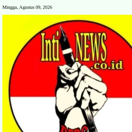
Skip
Minggu, Agustus 09, 2026
to
content