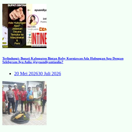
Terlindungi: Bupati Kabupaten Bintan Roby Kurniawan Ada Hubungan Apa Dengan
Selebgram Ayu Aulia @ayuandiyantiaulia?
20 Mei 2026
30 Juli 2026