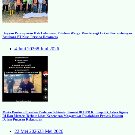
Dugaan Perampasan Hak Lahannya, Puluhan Warga Mendatangi Lokasi Pertambangan
Batubara PT Nusa Persada Resources
4 Juni 2026
8 Juni 2026
Minta Bantuan Presiden Prabowo Subianto, Komisi III DPR RI, Kapolri, Jaksa Agung
RI Dan Menteri Terkait Lihat Kebenaran Masyarakat Dikalahkan Praktik Hukum
Dalam Pusaran Kekuasaan
22 Mei 2026
23 Mei 2026