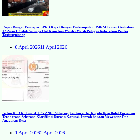
Rapat Dengar Pendapat DPRD Kepri Dengan Perkumpulan UMKM Taman Gurindam
12 Zona C Salah Satunya Hal Kematian Wendri Mardi Petugas Kebersihan Pemko
Tanjungpinang
8 April 2026
11 April 2026
Ketua DPD Kaltim LI-TPK ANRI Melayangkan Surat Ke Kepala Desa Bukit Pariaman
Tenggarong Seberang Klarifikasi Dugaan Korupsi, Penyalahguaan Wewenang Dan
Anggaran Desa
1 April 2026
2 April 2026