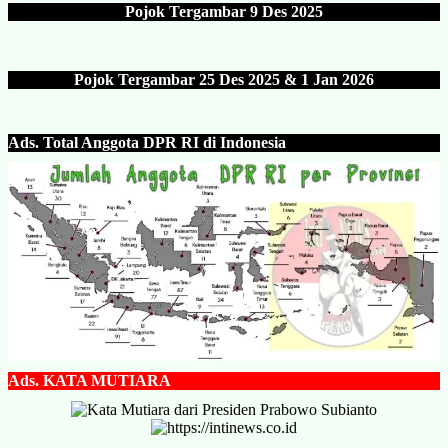
Pojok Tergambar
9 Des 202
5
Pojok Tergambar 25 Des 202
5 & 1 Jan 2026
Ads.
Total Anggota DPR RI di Indonesia
Ads.
KATA MUTIARA