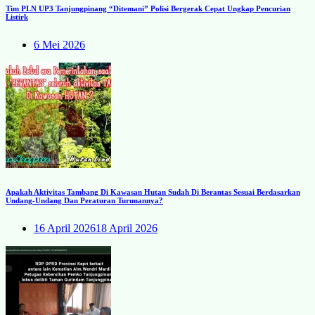
Tim PLN UP3 Tanjungpinang “Ditemani” Polisi Bergerak Cepat Ungkap Pencurian
Listirk
6 Mei 2026
Apakah Aktivitas Tambang Di Kawasan Hutan Sudah Di Berantas Sesuai Berdasarkan
Undang-Undang Dan Peraturan Turunannya?
16 April 2026
18 April 2026