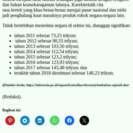
dan bahan keanekaragaman lainnya. Karekteristik cita
rasa
kretek
yang khas benar-benar merajai pasar nasional dan nisbi
jadi penghalang kuat masuknya produk rokok negara-negara lain.
Tidak berlebihan menerima negara di sektor ini, dianggap signifikan:
tahun 2011 sebesar 73,25 trilyun;
tahun 2012 sebesar 90,55 trilyun;
tahun 2013 sebesar 103,56 trilyun;
tahun 2014 sebesar 112,54 trilyun;
tahun 2015 sebesar 123,2 trilyun;
tahun 2016 sebesar 123,93 trilyun;
tahun 2017 sebesar 145,48 trilyun; dan
terakhir tahun 2018 diestimasi sebesar 148,23 trilyun.
@Sumber berita, https://indonesia.go.id/ragam/komoditas/ekonomi/tembakau-sejarah-dan-
(Redaksi).
Bagikan ini: