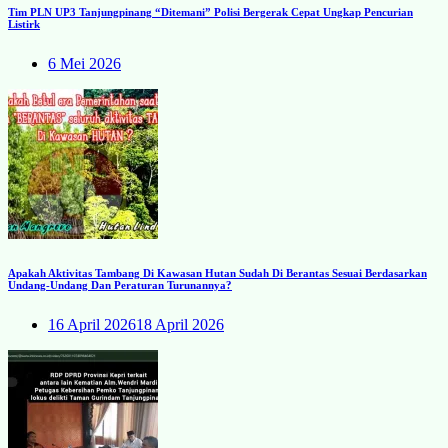
Tim PLN UP3 Tanjungpinang “Ditemani” Polisi Bergerak Cepat Ungkap Pencurian
Listirk
6 Mei 2026
Apakah Aktivitas Tambang Di Kawasan Hutan Sudah Di Berantas Sesuai Berdasarkan
Undang-Undang Dan Peraturan Turunannya?
16 April 2026
18 April 2026