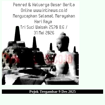
Pojok Tergambar
9 Des 202
5