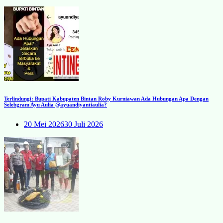
Terlindungi: Bupati Kabupaten Bintan Roby Kurniawan Ada Hubungan Apa Dengan
Selebgram Ayu Aulia @ayuandiyantiaulia?
20 Mei 2026
30 Juli 2026