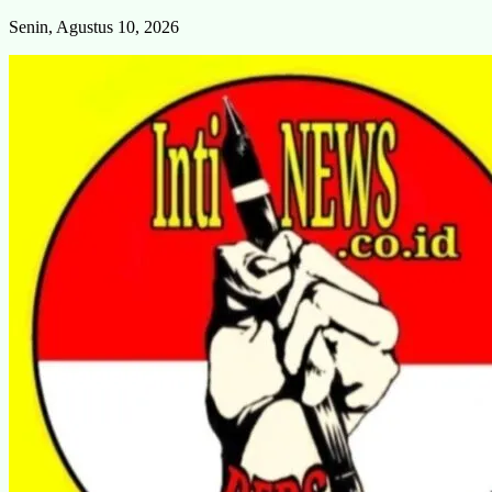
Skip
Senin, Agustus 10, 2026
to
content