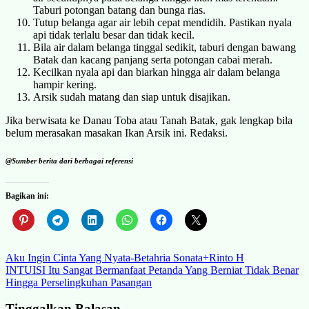
Taburi potongan batang dan bunga rias.
Tutup belanga agar air lebih cepat mendidih. Pastikan nyala
api tidak terlalu besar dan tidak kecil.
Bila air dalam belanga tinggal sedikit, taburi dengan bawang
Batak dan kacang panjang serta potongan cabai merah.
Kecilkan nyala api dan biarkan hingga air dalam belanga
hampir kering.
Arsik sudah matang dan siap untuk disajikan.
Jika berwisata ke Danau Toba atau Tanah Batak, gak lengkap bila
belum merasakan masakan Ikan Arsik ini. Redaksi.
@Sumber berita dari berbagai referensi
Bagikan ini:
Navigasi
Aku Ingin Cinta Yang Nyata-Betahria Sonata+Rinto H
INTUISI Itu Sangat Bermanfaat Petanda Yang Berniat Tidak Benar
pos
Hingga Perselingkuhan Pasangan
Tinggalkan Balasan