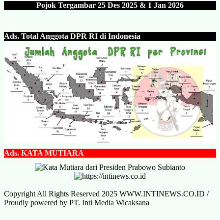
Pojok Tergambar 25 Des 202
5 & 1 Jan 2026
Ads.
Total Anggota DPR RI di Indonesia
Ads.
KATA MUTIARA
Copyright All Rights Reserved 2025 WWW.INTINEWS.CO.ID /
Proudly powered by PT. Inti Media Wicaksana