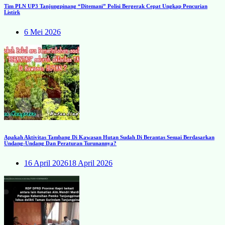
Tim PLN UP3 Tanjungpinang “Ditemani” Polisi Bergerak Cepat Ungkap Pencurian
Listirk
6 Mei 2026
Apakah Aktivitas Tambang Di Kawasan Hutan Sudah Di Berantas Sesuai Berdasarkan
Undang-Undang Dan Peraturan Turunannya?
16 April 2026
18 April 2026