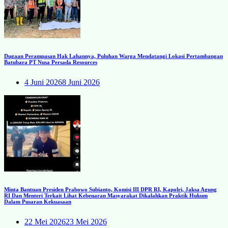
Dugaan Perampasan Hak Lahannya, Puluhan Warga Mendatangi Lokasi Pertambangan
Batubara PT Nusa Persada Resources
4 Juni 2026
8 Juni 2026
Minta Bantuan Presiden Prabowo Subianto, Komisi III DPR RI, Kapolri, Jaksa Agung
RI Dan Menteri Terkait Lihat Kebenaran Masyarakat Dikalahkan Praktik Hukum
Dalam Pusaran Kekuasaan
22 Mei 2026
23 Mei 2026