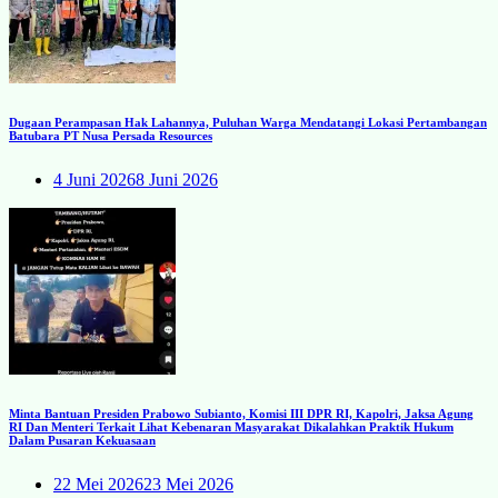
Dugaan Perampasan Hak Lahannya, Puluhan Warga Mendatangi Lokasi Pertambangan
Batubara PT Nusa Persada Resources
4 Juni 2026
8 Juni 2026
Minta Bantuan Presiden Prabowo Subianto, Komisi III DPR RI, Kapolri, Jaksa Agung
RI Dan Menteri Terkait Lihat Kebenaran Masyarakat Dikalahkan Praktik Hukum
Dalam Pusaran Kekuasaan
22 Mei 2026
23 Mei 2026