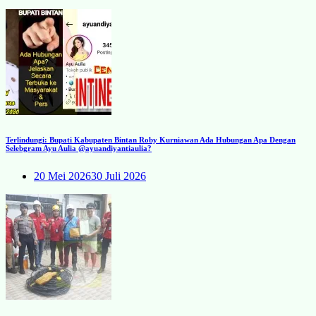
Terlindungi: Bupati Kabupaten Bintan Roby Kurniawan Ada Hubungan Apa Dengan
Selebgram Ayu Aulia @ayuandiyantiaulia?
20 Mei 2026
30 Juli 2026