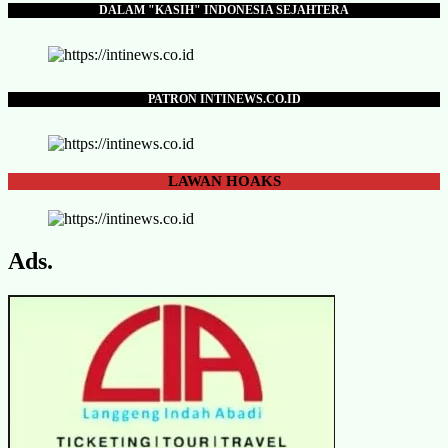
DALAM "KASIH" INDONESIA SEJAHTERA
PATRON INTINEWS.CO.ID
LAWAN
HOAKS
Ads.