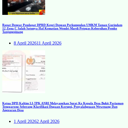
Rapat Dengar Pendapat DPRD Kepri Dengan Perkumpulan UMKM Taman Gurindam
12 Zona C Salah Satunya Hal Kematian Wendri Mardi Petugas Kebersihan Pemko
Tanjungpinang
8 April 2026
11 April 2026
Ketua DPD Kaltim LI-TPK ANRI Melayangkan Surat Ke Kepala Desa Bukit Pariaman
Tenggarong Seberang Klarifikasi Dugaan Korupsi, Penyalahguaan Wewenang Dan
Anggaran Desa
1 April 2026
2 April 2026