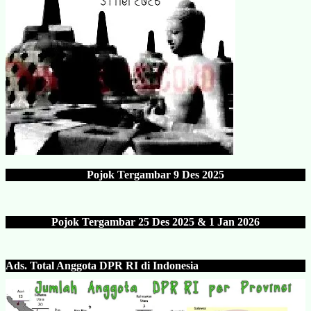
Pojok Tergambar
9 Des 202
5
Pojok Tergambar 25 Des 202
5 & 1 Jan 2026
Ads.
Total Anggota DPR RI di Indonesia