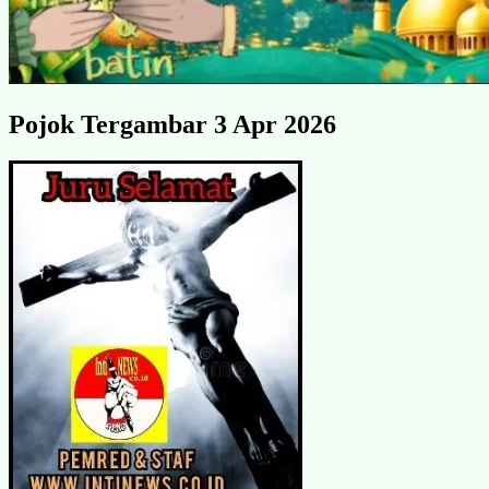
Pojok Tergambar 3 Apr 2026