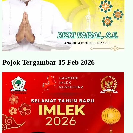
Pojok Tergambar 15 Feb 2026