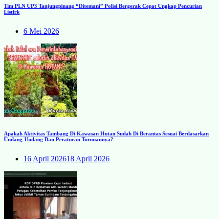
Tim PLN UP3 Tanjungpinang “Ditemani” Polisi Bergerak Cepat Ungkap Pencurian
Listirk
6 Mei 2026
Apakah Aktivitas Tambang Di Kawasan Hutan Sudah Di Berantas Sesuai Berdasarkan
Undang-Undang Dan Peraturan Turunannya?
16 April 2026
18 April 2026