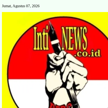
Skip
Jumat, Agustus 07, 2026
to
content